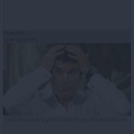
27 mar, 2014
Citeşte mai departe
Cristi Borcea va împleti mături la puşcăria din Slobozia