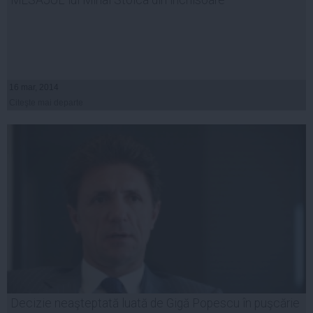
16 mar, 2014
Citeşte mai departe
Decizie neaşteptată luată de Gigă Popescu în puşcărie