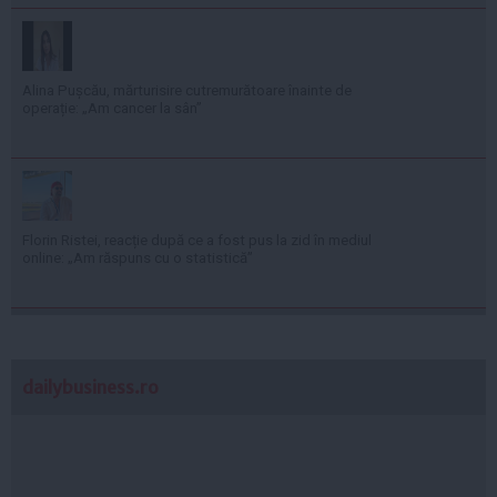
Alina Pușcău, mărturisire cutremurătoare înainte de
operație: „Am cancer la sân”
Florin Ristei, reacție după ce a fost pus la zid în mediul
online: „Am răspuns cu o statistică”
dailybusiness.ro