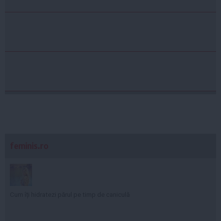
feminis.ro
Cum îți hidratezi părul pe timp de caniculă