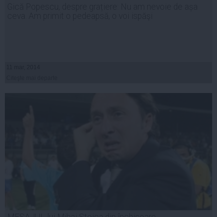
Gică Popescu, despre grațiere: Nu am nevoie de așa
ceva. Am primit o pedeapsă, o voi ispăşi
11 mar, 2014
Citeşte mai departe
MESAJUL lui Mihai Stoica din închisoare