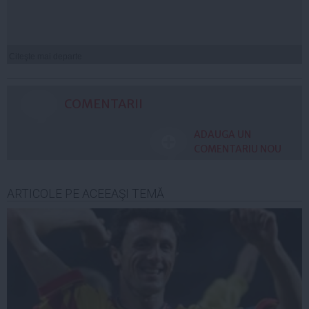
Citeşte mai departe
COMENTARII
ADAUGA UN
COMENTARIU NOU
ARTICOLE PE ACEEAŞI TEMĂ