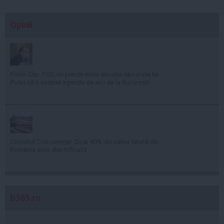
Opinii
Florin Cîţu: PSD nu pierde nicio situaţie să-i arate lui
Putin că îi susţine agenda de aici de la Bucureşti
Consiliul Concurenţei: Doar 40% din calea ferată din
România este electrificată
b365.ro