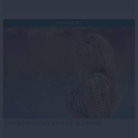
FEMINIS.RO
Cum îți hidratezi părul pe timp de caniculă