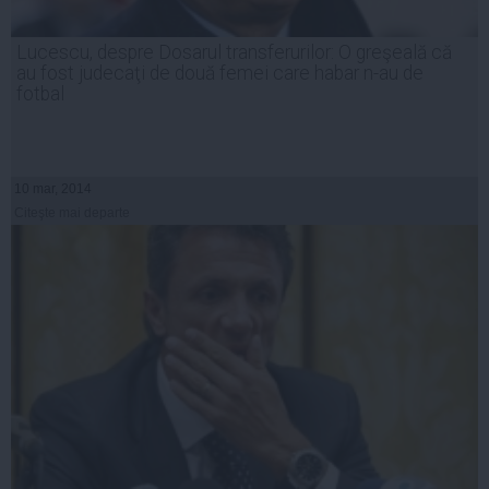
Lucescu, despre Dosarul transferurilor: O greşeală că
au fost judecaţi de două femei care habar n-au de
fotbal
10 mar, 2014
Citeşte mai departe