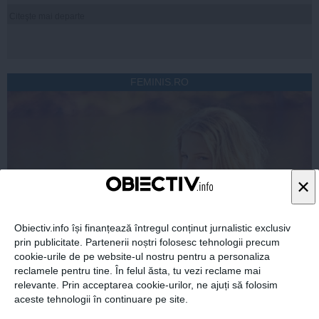
Citeşte mai departe
FEMINIS.RO
×
Obiectiv.info își finanțează întregul conținut jurnalistic exclusiv
prin publicitate. Partenerii noștri folosesc tehnologii precum
cookie-urile de pe website-ul nostru pentru a personaliza
reclamele pentru tine. În felul ăsta, tu vezi reclame mai
relevante. Prin acceptarea cookie-urilor, ne ajuți să folosim
aceste tehnologii în continuare pe site.
Cum îți hidratezi părul pe timp de caniculă