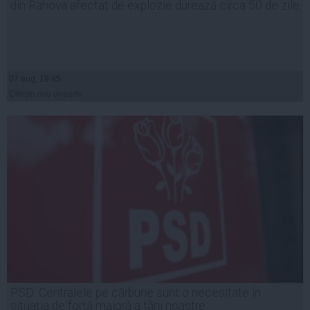
din Rahova afectat de explozie durează circa 50 de zile
07 aug, 19:45
Citeşte mai departe
PSD: Centralele pe cărbune sunt o necesitate în
situația de forță majoră a țării noastre