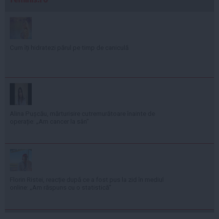
Cum îți hidratezi părul pe timp de caniculă
Alina Pușcău, mărturisire cutremurătoare înainte de
operație: „Am cancer la sân”
Florin Ristei, reacție după ce a fost pus la zid în mediul
online: „Am răspuns cu o statistică”