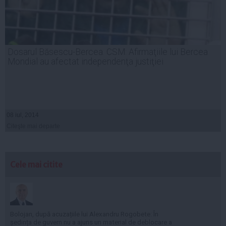
Dosarul Băsescu-Bercea. CSM: Afirmaţiile lui Bercea
Mondial au afectat independenţa justiţiei
08 iul, 2014
Citeşte mai departe
Cele mai citite
Bolojan, după acuzațiile lui Alexandru Rogobete: În
ședința de guvern nu a ajuns un material de deblocare a