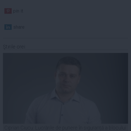
pin it
share
Ştirile orei
Ciprian Ciucu: Lucrările de punere în siguranță a blocului