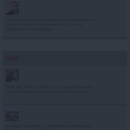
Cătălin Predoiu: Ne preocupăm de achiziționarea unor
platforme maritime autonome care au o mare
capacitate de supraveghere
Opinii
Florin Cîţu: PSD nu pierde nicio situaţie să-i arate lui
Putin că îi susţine agenda de aici de la Bucureşti
Consiliul Concurenţei: Doar 40% din calea ferată din