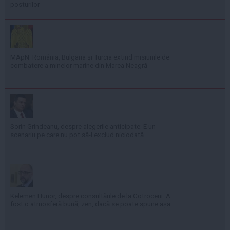
posturilor
MApN: România, Bulgaria și Turcia extind misiunile de
combatere a minelor marine din Marea Neagră
Sorin Grindeanu, despre alegerile anticipate: E un
scenariu pe care nu pot să-l exclud niciodată
Kelemen Hunor, despre consultările de la Cotroceni: A
fost o atmosferă bună, zen, dacă se poate spune așa