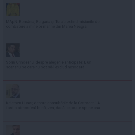
MApN: România, Bulgaria și Turcia extind misiunile de
combatere a minelor marine din Marea Neagră
Sorin Grindeanu, despre alegerile anticipate: E un
scenariu pe care nu pot să-l exclud niciodată
Kelemen Hunor, despre consultările de la Cotroceni: A
fost o atmosferă bună, zen, dacă se poate spune așa