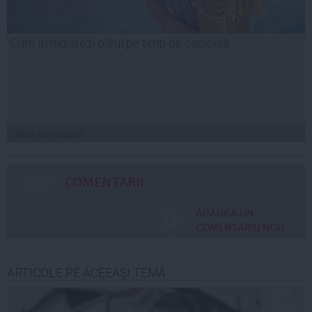
Cum îți hidratezi părul pe timp de caniculă
Citeşte mai departe
COMENTARII
ADAUGA UN
COMENTARIU NOU
ARTICOLE PE ACEEAŞI TEMĂ