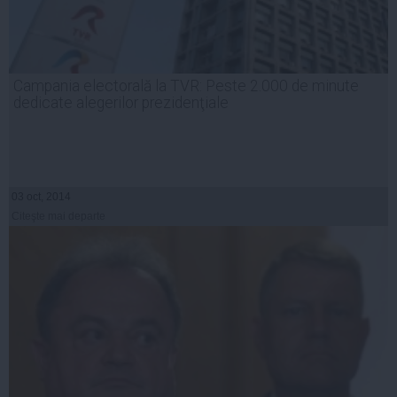
Campania electorală la TVR: Peste 2.000 de minute
dedicate alegerilor prezidenţiale
03 oct, 2014
Citeşte mai departe