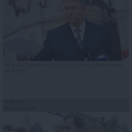
Iohannis: Dosarul meu cu ANI nu se va judeca înainte
de alegeri
02 oct, 2014
Citeşte mai departe