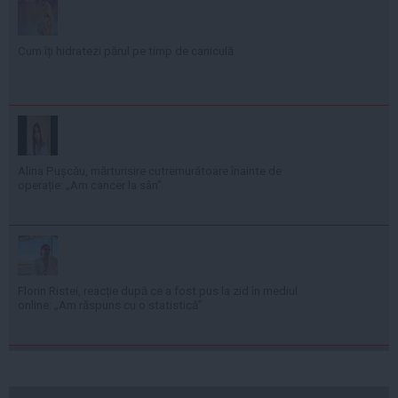
Cum îți hidratezi părul pe timp de caniculă
Alina Pușcău, mărturisire cutremurătoare înainte de
operație: „Am cancer la sân”
Florin Ristei, reacție după ce a fost pus la zid în mediul
online: „Am răspuns cu o statistică”