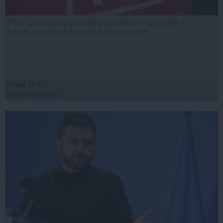
PSD: Centralele pe cărbune sunt o necesitate în
situația de forță majoră a țării noastre
07 aug, 19:47
Citeşte mai departe