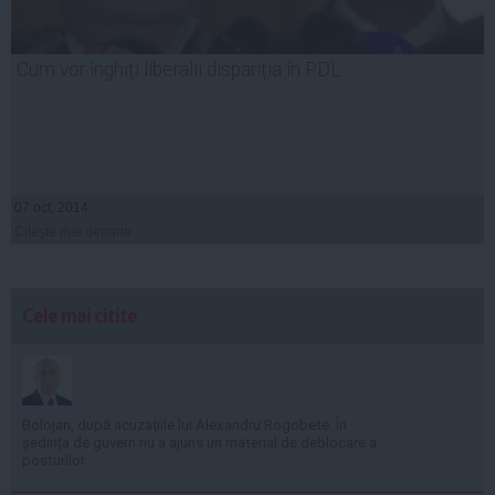
Cum vor înghiți liberalii dispariția în PDL
07 oct, 2014
Citeşte mai departe
Cele mai citite
Bolojan, după acuzațiile lui Alexandru Rogobete: În
ședința de guvern nu a ajuns un material de deblocare a
posturilor