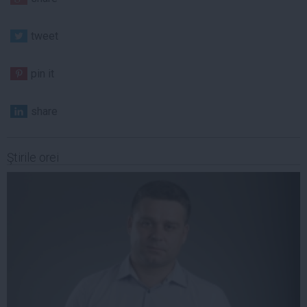
tweet
pin it
share
Ştirile orei