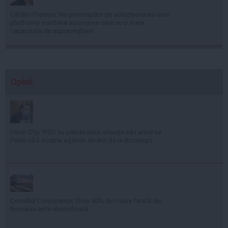
Cătălin Predoiu: Ne preocupăm de achiziționarea unor
platforme maritime autonome care au o mare
capacitate de supraveghere
Opinii
Florin Cîţu: PSD nu pierde nicio situaţie să-i arate lui
Putin că îi susţine agenda de aici de la Bucureşti
Consiliul Concurenţei: Doar 40% din calea ferată din
România este electrificată