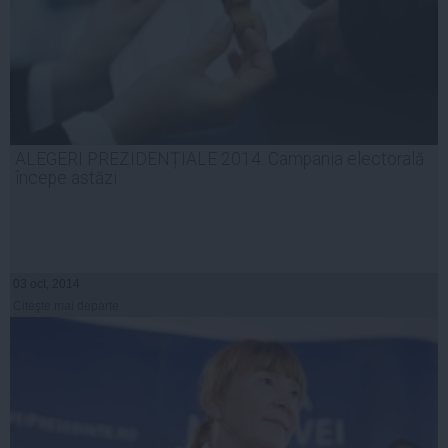
ALEGERI PREZIDENȚIALE 2014. Campania electorală
începe astăzi
03 oct, 2014
Citeşte mai departe