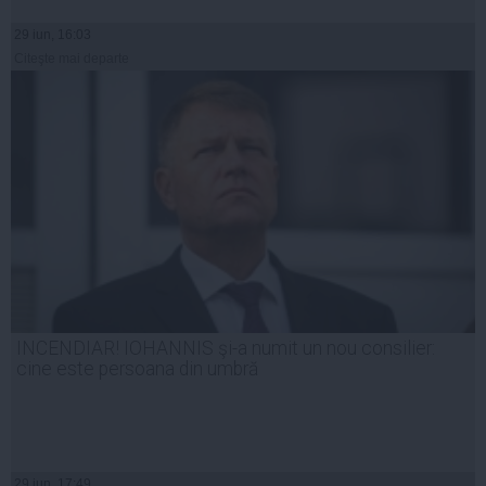
29 iun, 16:03
Citeşte mai departe
INCENDIAR! IOHANNIS şi-a numit un nou consilier:
cine este persoana din umbră
29 iun, 17:49