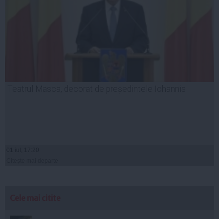
Teatrul Masca, decorat de președintele Iohannis
01 iul, 17:20
Citeşte mai departe
Cele mai citite