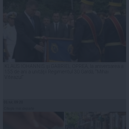
KLAUS IOHANNIS și GABRIEL OPREA, la aniversarea a
155 de ani a unităţii Regimentul 30 Gardă, "Mihai
Viteazul"
01 iul, 09:20
Citeşte mai departe