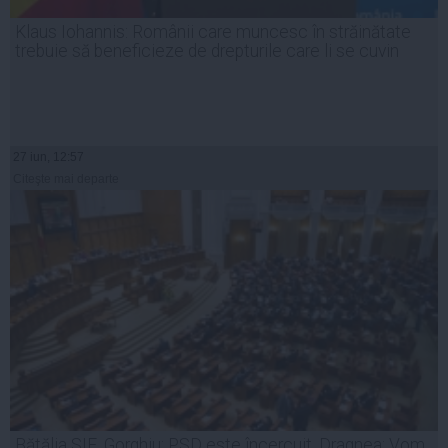
Klaus Iohannis: Românii care muncesc în străinătate
trebuie să beneficieze de drepturile care li se cuvin
27 iun, 12:57
Citeşte mai departe
Bătălia SIE. Gorghiu: PSD este încercuit. Dragnea: Vom