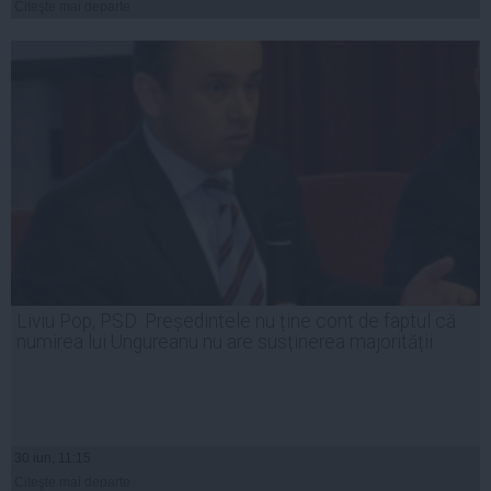
Citeşte mai departe
Liviu Pop, PSD: Președintele nu ține cont de faptul că
numirea lui Ungureanu nu are susținerea majorității
30 iun, 11:15
Citeşte mai departe