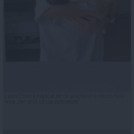
Laura Cosoi a explicat de ce și-a numit a cincea fiică
Nina. „Am știut că i se potrivește”