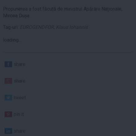
Propunerea a fost făcută de ministrul Apărării Naționale,
Mircea Dușa.
Tag-uri:
EUROGENDFOR
,
Klaus Iohannis
loading...
share
share
tweet
pin it
share