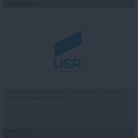
Citeşte mai departe
USR: PSD face totul pentru ca România să piardă
miliarde de euro din PNRR
06 aug, 21:16
Citeşte mai departe