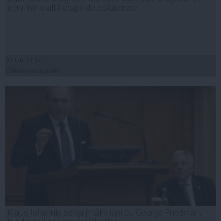
intra într-o altă etapă de colaborare
27 iun, 17:17
Citeşte mai departe
Klaus Iohannis se va întâlni luni cu George Friedman,