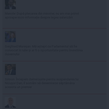
Manole: După plecarea din minister, nu am mai primit
aproape nicio informație despre legea salarizării
Siegfried Mureșan: Mă aștept ca Parlamentul să fie
convocat în iulie și ar fi o oportunitate pentru învestirea
Guvernului
Simion: Începem demersurile pentru suspendarea lui
Nicușor Dan; îl somăm să desemneze săptămâna
aceasta un premier