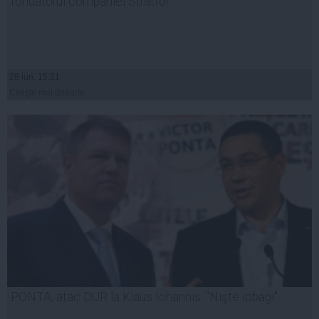
fondatorul companiei Stratfor
28 iun, 15:21
Citeşte mai departe
PONTA, atac DUR la Klaus Iohannis: "Nişte iobagi"