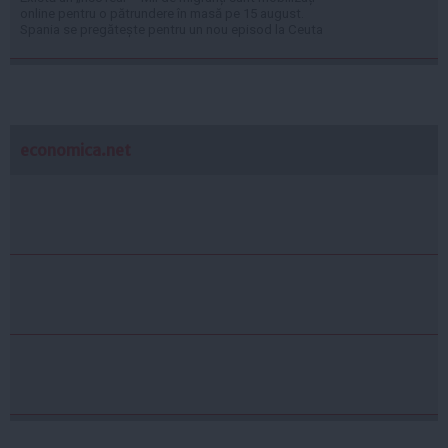
online pentru o pătrundere în masă pe 15 august.
Spania se pregătește pentru un nou episod la Ceuta
economica.net