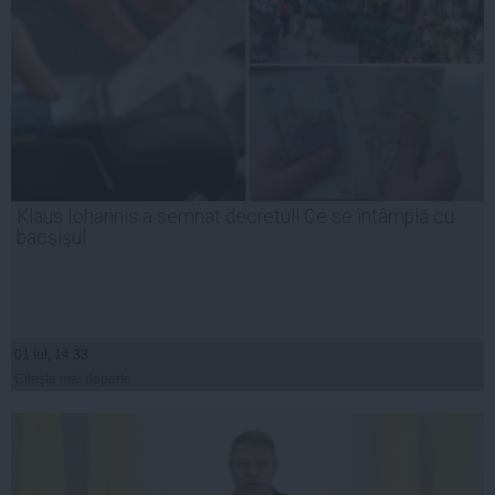
Klaus Iohannis a semnat decretul! Ce se întâmplă cu
bacşişul
01 iul, 14:33
Citeşte mai departe