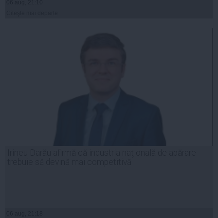
06 aug, 21:10
Citeşte mai departe
Irineu Darău afirmă că industria naţională de apărare
trebuie să devină mai competitivă
06 aug, 21:18