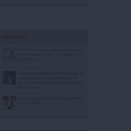
feminis.ro
Florin Ristei, reacție după ce a fost pus
la zid în mediul online: „Am răspuns cu
o statistică”
Modele de Inteligență Artificială (IA) au
scăpat de sub control în testele de
securitate cibernetică, semnalează un
raport britanic
Vanessa Paradis și Samuel Benchetrit
s-au despărțit