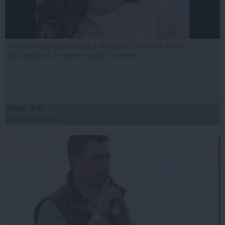
Partenera preşedintelui Nicuşor Dan îşi publică
declaraţiile de avere şi de interese
05 aug, 18:49
Citeşte mai departe