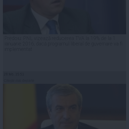
Predoiu: PNL vizează reducerea TVA la 19% de la 1
ianuarie 2016, dacă programul liberal de guvernare va fi
implementat
28 feb, 15:51
Citeşte mai departe