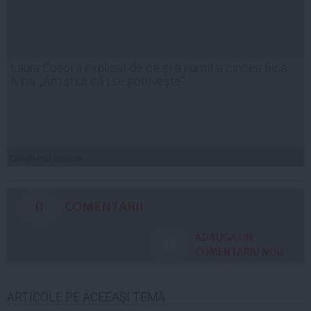
Laura Cosoi a explicat de ce și-a numit a cincea fiică
Nina. „Am știut că i se potrivește”
Citeşte mai departe
0
COMENTARII
ADAUGA UN
COMENTARIU NOU
ARTICOLE PE ACEEAŞI TEMĂ