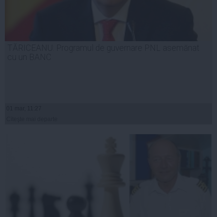
TĂRICEANU: Programul de guvernare PNL asemănat
cu un BANC
01 mar, 11:27
Citeşte mai departe