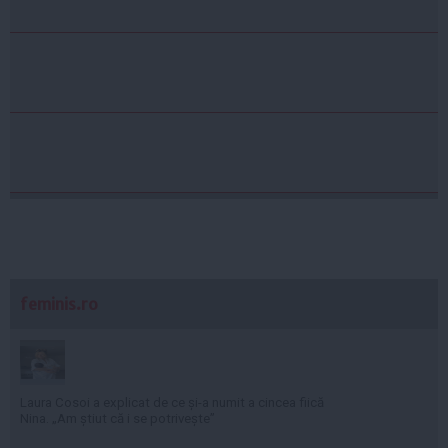
feminis.ro
Laura Cosoi a explicat de ce și-a numit a cincea fiică
Nina. „Am știut că i se potrivește”