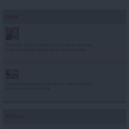
Opinii
Florin Cîţu: PSD nu pierde nicio situaţie să-i arate lui
Putin că îi susţine agenda de aici de la Bucureşti
Consiliul Concurenţei: Doar 40% din calea ferată din
România este electrificată
b365.ro