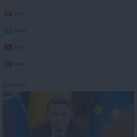
share
tweet
pin it
share
Ştirile orei