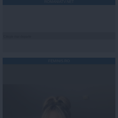
ROMANIATV.NET
Citeşte mai departe
FEMINIS.RO