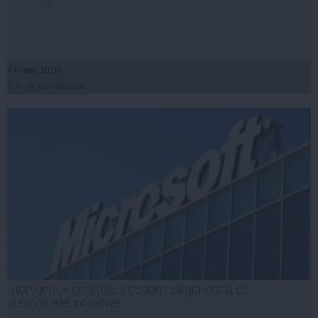
06 mar, 18:08
Citeşte mai departe
România – creștere economică generată de
sectoarele inovative