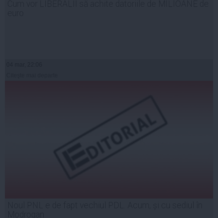
Cum vor LIBERALII să achite datoriile de MILIOANE de
euro
04 mar, 22:06
Citeşte mai departe
Noul PNL e de fapt vechiul PDL. Acum, și cu sediul în
Modrogan