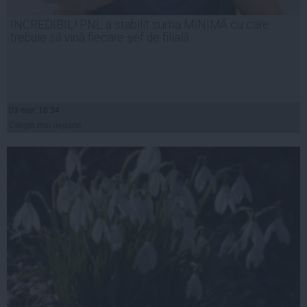
INCREDIBIL! PNL a stabilit suma MINIMĂ cu care
trebuie să vină fiecare şef de filială
03 mar, 18:34
Citeşte mai departe