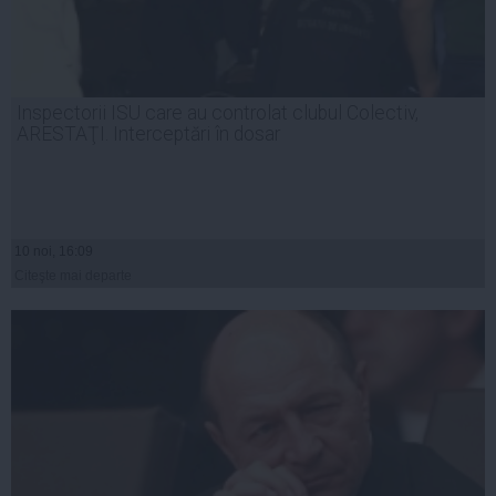
Inspectorii ISU care au controlat clubul Colectiv,
ARESTAŢI. Interceptări în dosar
10 noi, 16:09
Citeşte mai departe