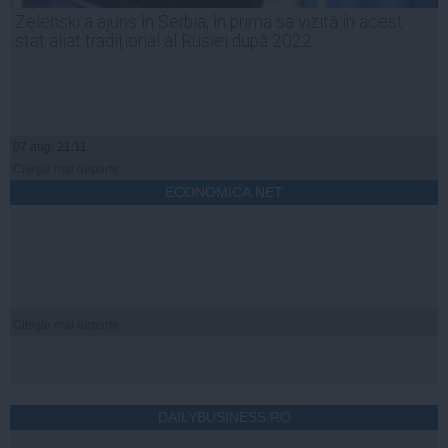
Zelenski a ajuns în Serbia, în prima sa vizită în acest
stat aliat tradițional al Rusiei după 2022
07 aug, 21:11
Citeşte mai departe
ECONOMICA.NET
Citeşte mai departe
DAILYBUSINESS.RO