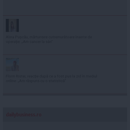
Alina Pușcău, mărturisire cutremurătoare înainte de
operație: „Am cancer la sân”
Florin Ristei, reacție după ce a fost pus la zid în mediul
online: „Am răspuns cu o statistică”
dailybusiness.ro