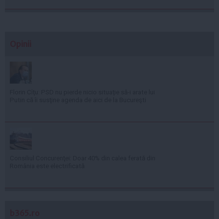
Opinii
Florin Cîţu: PSD nu pierde nicio situaţie să-i arate lui
Putin că îi susţine agenda de aici de la Bucureşti
Consiliul Concurenţei: Doar 40% din calea ferată din
România este electrificată
b365.ro