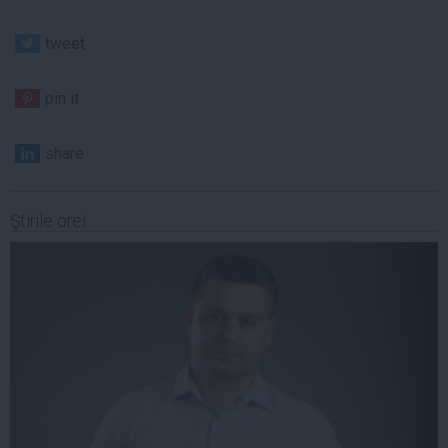
tweet
pin it
share
Ştirile orei