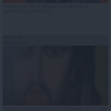
Antropologul Vintilă Mihăilescu: Povestea cu
tehnocraţii e o FANTEZIE
13 noi, 12:19
Citeşte mai departe
Imaginea care zguduie RELIGIA din temelii. Se schimbă