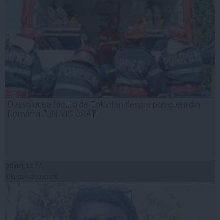
Dezvăluirea făcută de Tolontan despre pompierii din
România: "UN VIS URÂT"
10 noi, 13:27
Citeşte mai departe