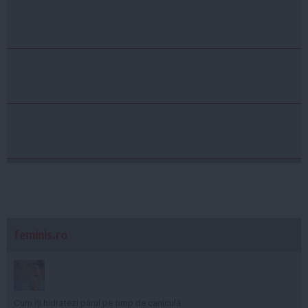
feminis.ro
Cum îți hidratezi părul pe timp de caniculă