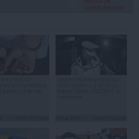
ADAUGA UN
COMENTARIU NOU
are a lovit cu
Înmormântarea poliţistului
n poliţist la Mamaia,
UCIS: Soţiei i s-a făcut rău.
 pentru 24 de ore
Gabriel Oprea, PREZENT la
ceremonie
52
Citeşte mai departe
23 aug, 09:57
Citeşte mai departe