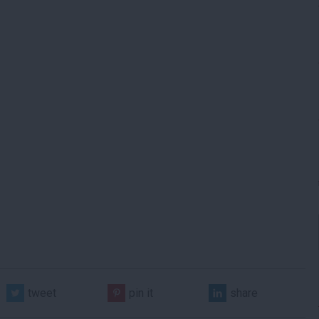
tweet
pin it
share