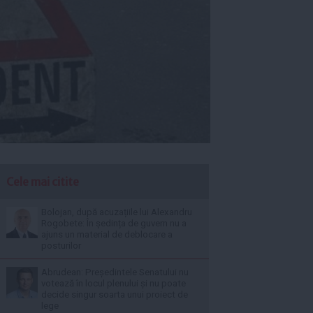
Cele mai citite
Bolojan, după acuzațiile lui Alexandru
Rogobete: În ședința de guvern nu a
ajuns un material de deblocare a
posturilor
Abrudean: Președintele Senatului nu
votează în locul plenului și nu poate
decide singur soarta unui proiect de
lege