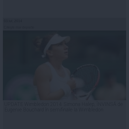
03 iul, 2014
Citeşte mai departe
UPDATE Wimbledon 2014. Simona Halep, ÎNVINSĂ de
Eugenie Bouchard în semifinale la Wimbledon