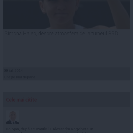
Simona Halep, despre atmosfera de la turneul BRD
09 iul, 2014
Citeşte mai departe
Cele mai citite
Bolojan, după acuzațiile lui Alexandru Rogobete: În