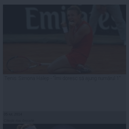
Tenis: Simona Halep - ''Îmi doresc să ajung numărul 1''
05 iul, 2014
Citeşte mai departe