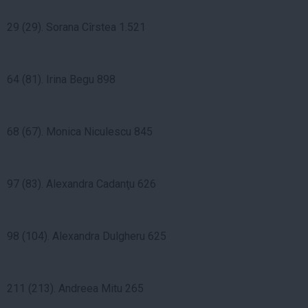
29 (29). Sorana Cîrstea 1.521
64 (81). Irina Begu 898
68 (67). Monica Niculescu 845
97 (83). Alexandra Cadanţu 626
98 (104). Alexandra Dulgheru 625
211 (213). Andreea Mitu 265