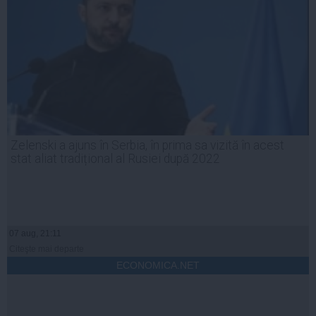
Zelenski a ajuns în Serbia, în prima sa vizită în acest
stat aliat tradițional al Rusiei după 2022
07 aug, 21:11
Citeşte mai departe
ECONOMICA.NET