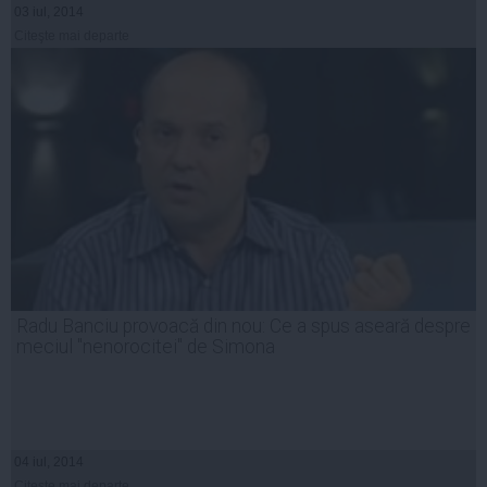
03 iul, 2014
Citeşte mai departe
Radu Banciu provoacă din nou: Ce a spus aseară despre
meciul "nenorocitei" de Simona
04 iul, 2014
Citeşte mai departe