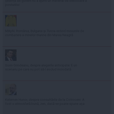
ședința de guvern nu a ajuns un material de deblocare a
posturilor
MApN: România, Bulgaria și Turcia extind misiunile de
combatere a minelor marine din Marea Neagră
Sorin Grindeanu, despre alegerile anticipate: E un
scenariu pe care nu pot să-l exclud niciodată
Kelemen Hunor, despre consultările de la Cotroceni: A
fost o atmosferă bună, zen, dacă se poate spune așa