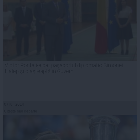
Victor Ponta i-a dat paşaportul diplomatic Simonei
Halep şi o aşteaptă în Guvern
07 iul, 2014
Citeşte mai departe