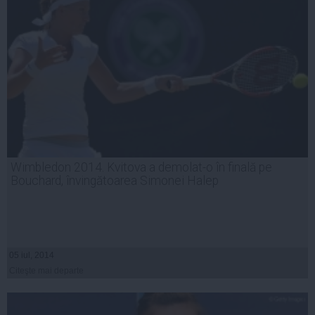
Wimbledon 2014. Kvitova a demolat-o în finală pe
Bouchard, învingătoarea Simonei Halep
05 iul, 2014
Citeşte mai departe