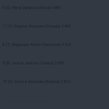
6 (5). Maria Şarapova (Rusia) 4.881
7 (13). Eugenie Bouchard (Canada) 4.460
8 (7). Angelique Kerber (Germania) 4.365
9 (8). Jelena Jankovic (Serbia) 3.900
10 (9). Victoria Azarenka (Belarus) 3.812
.............................................................