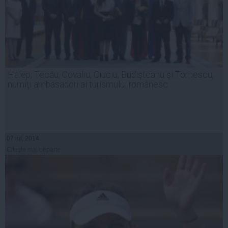
Halep, Tecău, Covaliu, Ciuciu, Budişteanu şi Tomescu,
numiţi ambasadori ai turismului românesc
07 iul, 2014
Citeşte mai departe