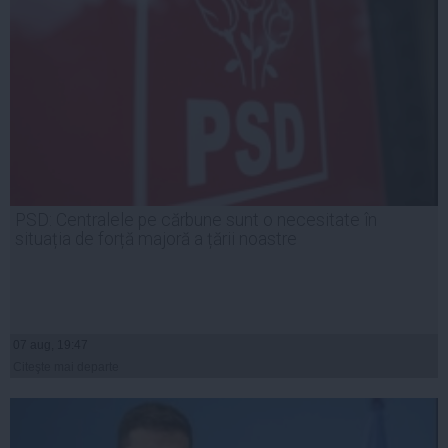
PSD: Centralele pe cărbune sunt o necesitate în
situația de forță majoră a țării noastre
07 aug, 19:47
Citeşte mai departe