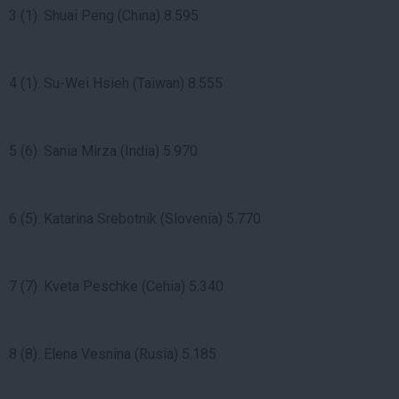
3 (1). Shuai Peng (China) 8.595
4 (1). Su-Wei Hsieh (Taiwan) 8.555
5 (6). Sania Mirza (India) 5.970
6 (5). Katarina Srebotnik (Slovenia) 5.770
7 (7). Kveta Peschke (Cehia) 5.340
8 (8). Elena Vesnina (Rusia) 5.185