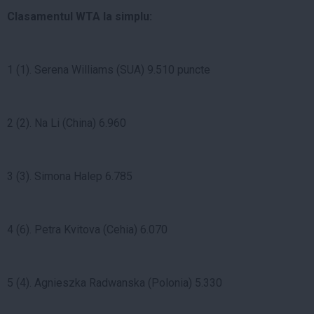
Clasamentul WTA la simplu:
1 (1). Serena Williams (SUA) 9.510 puncte
2 (2). Na Li (China) 6.960
3 (3). Simona Halep 6.785
4 (6). Petra Kvitova (Cehia) 6.070
5 (4). Agnieszka Radwanska (Polonia) 5.330