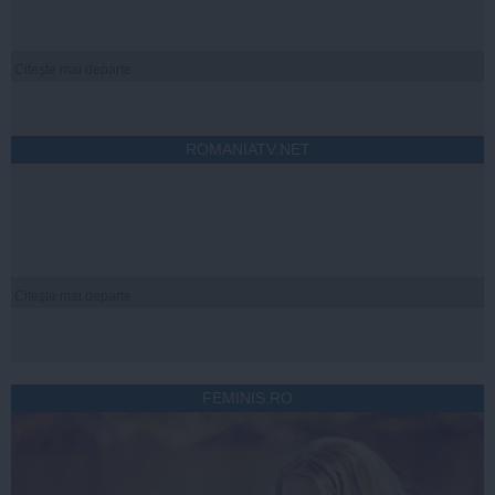
Citeşte mai departe
ROMANIATV.NET
Citeşte mai departe
FEMINIS.RO