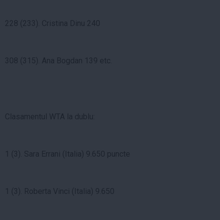
228 (233). Cristina Dinu 240
308 (315). Ana Bogdan 139 etc.
Clasamentul WTA la dublu:
1 (3). Sara Errani (Italia) 9.650 puncte
1 (3). Roberta Vinci (Italia) 9.650