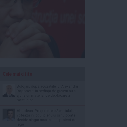
Cele mai citite
Bolojan, după acuzațiile lui Alexandru
Rogobete: În ședința de guvern nu a
ajuns un material de deblocare a
posturilor
Abrudean: Președintele Senatului nu
votează în locul plenului și nu poate
decide singur soarta unui proiect de
lege