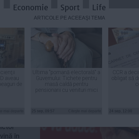
a
Economie
Sport
Life
ARTICOLE PE ACEEAŞI TEMĂ
 sta în Turcia încă o săptămână pe
cienţii
Ultima "pomană electorală" a
CCR a deci
ID aveau
Guvernului: Tichete pentru
obligat să d
heaguri de
masă caldă pentru
c
pensionarii cu venituri mici
nta
va
o
te mai departe
25 sep, 09:57
Citeşte mai departe
24 sep, 12:00
tate de
ictor
vină în