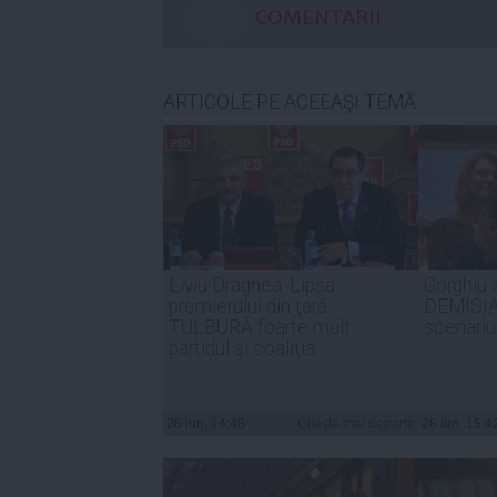
COMENTARII
ARTICOLE PE ACEEAŞI TEMĂ
Liviu Dragnea: Lipsa
Gorghiu 
premierului din ţară
DEMISIA
TULBURĂ foarte mult
scenariu
partidul şi coaliţia
26 iun, 14:48
Citeşte mai departe
26 iun, 15:4