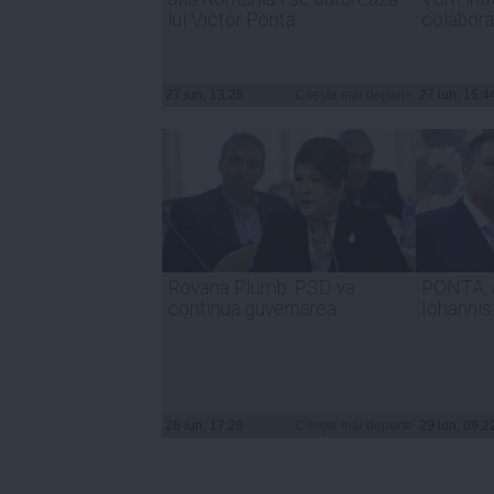
lui Victor Ponta
colabora
27 iun, 13:28
Citeşte mai departe
27 iun, 15:4
Rovana Plumb: PSD va
PONTA, 
continua guvernarea
Iohannis:
28 iun, 17:28
Citeşte mai departe
29 iun, 09:2