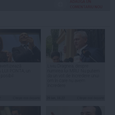
ADAUGA UN
COMENTARIU NOU
avertizează:
Liviu Dragnea, despre
 LUI PONTA, un
numirea lui MRU: Nu putem
 posibil
da un vot de încredere unui
om în care nu avem
încredere
2
Citeşte mai departe
26 iun, 16:22
Citeşte mai departe