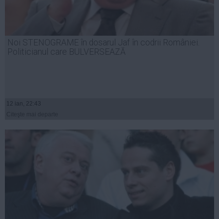
Noi STENOGRAME în dosarul Jaf în codrii României.
Politicianul care BULVERSEAZĂ
12 ian, 22:43
Citeşte mai departe