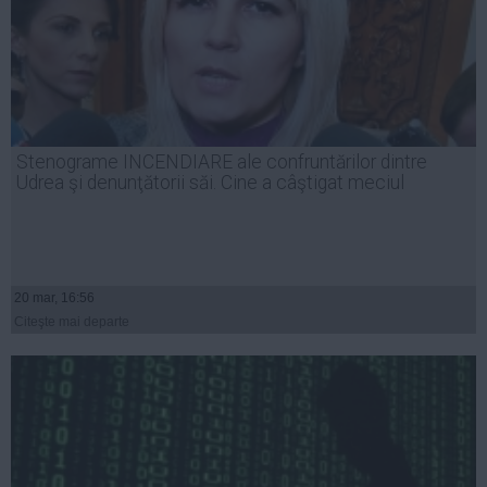
Stenograme INCENDIARE ale confruntărilor dintre
Udrea şi denunţătorii săi. Cine a câştigat meciul
20 mar, 16:56
Citeşte mai departe