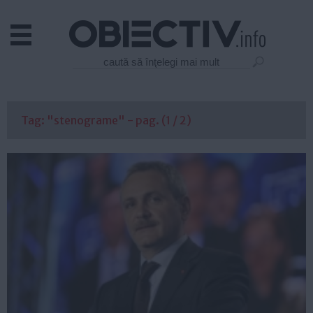
Actual
Economie
Justitie
Externe
Tag: "stenograme" - pag. (1 / 2)
Educatie
Sanatate
Stiinta
Tehnologie
Cultura
Mediu
Life
Politica
Guvern