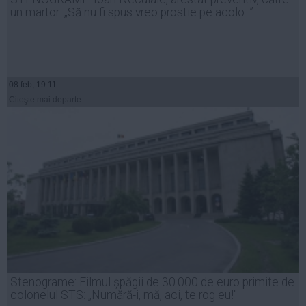
un martor: „Să nu fi spus vreo prostie pe acolo...”
08 feb, 19:11
Citeşte mai departe
Stenograme: Filmul șpăgii de 30.000 de euro primite de
colonelul STS: „Numără-i, mă, aci, te rog eu!"