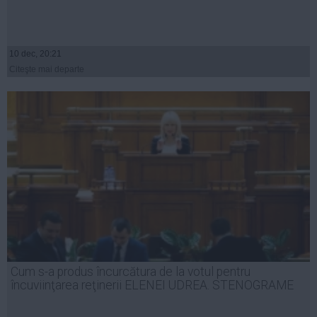
10 dec, 20:21
Citeşte mai departe
Cum s-a produs încurcătura de la votul pentru
încuviinţarea reţinerii ELENEI UDREA. STENOGRAME