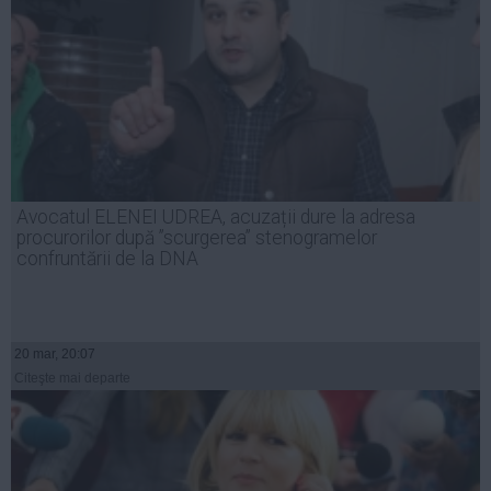
Avocatul ELENEI UDREA, acuzații dure la adresa
procurorilor după ”scurgerea” stenogramelor
confruntării de la DNA
20 mar, 20:07
Citeşte mai departe