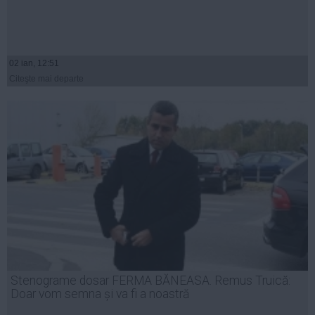
02 ian, 12:51
Citeşte mai departe
Stenograme dosar FERMA BĂNEASA. Remus Truică:
Doar vom semna și va fi a noastră