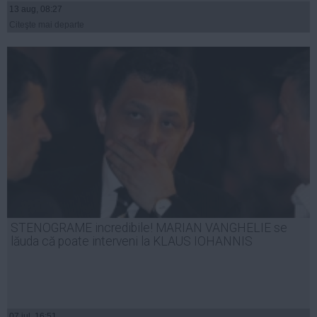
13 aug, 08:27
Citeşte mai departe
STENOGRAME incredibile! MARIAN VANGHELIE se
lăuda că poate interveni la KLAUS IOHANNIS
07 iul, 16:51