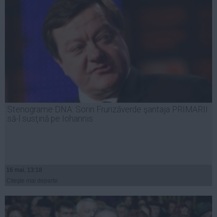
Stenograme DNA: Sorin Frunzăverde şantaja PRIMARII
să-l susţină pe Iohannis
16 mai, 13:18
Citeşte mai departe