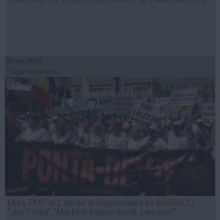
05 sep, 2014
Citeşte mai departe
Marş PMP la 2 ani de la suspendarea lui BĂSESCU:
"Jos Ponta", "Mai bine băsişti decât şantajişti"