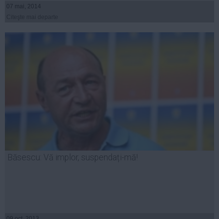
07 mai, 2014
Citeşte mai departe
Băsescu: Vă implor, suspendați-mă!
09 oct, 2013