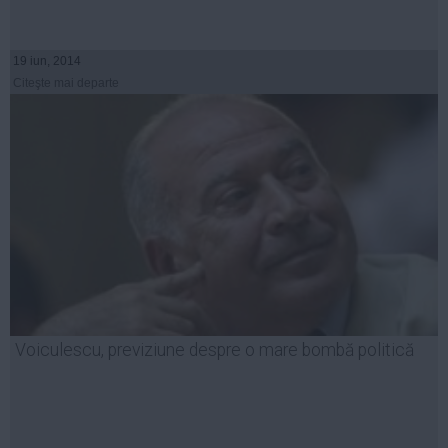
19 iun, 2014
Citeşte mai departe
Voiculescu, previziune despre o mare bombă politică