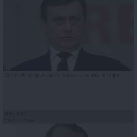
Crin a rămas gură cască, Băsescu i-a tras iar clapa
19 iun, 2014
Citeşte mai departe