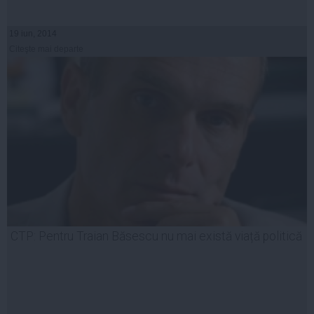
19 iun, 2014
Citeşte mai departe
CTP: Pentru Traian Băsescu nu mai există viață politică