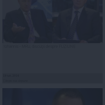
Iohannis - MRU, discuţii despre FUZIUNE
19 iun, 2014
Citeşte mai departe