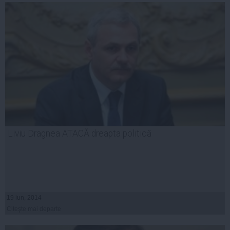
Liviu Dragnea ATACĂ dreapta politică
19 iun, 2014
Citeşte mai departe