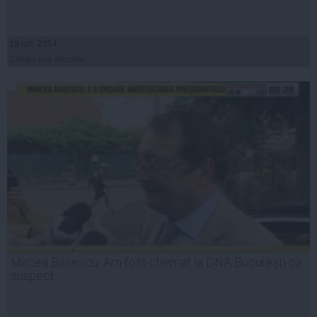
19 iun, 2014
Citeşte mai departe
Mircea Băsescu: Am fost chemat la DNA Bucureşti ca
suspect