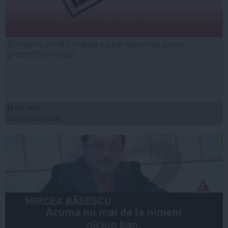
România umilită: marea rușine națională a unui
președinte corupt
19 iun, 2014
Citeşte mai departe