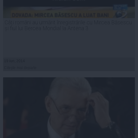
Câți români au urmărit înregistrările cu Mircea Băsescu
și fiul lui Bercea Mondial la Antena 3
19 iun, 2014
Citeşte mai departe