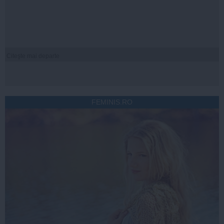
Citeşte mai departe
FEMINIS.RO