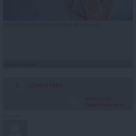
Cum îți hidratezi părul pe timp de caniculă
Citeşte mai departe
5
COMENTARII
ADAUGA UN
COMENTARIU NOU
23 aug, 2014