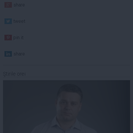
share
tweet
pin it
share
Ştirile orei