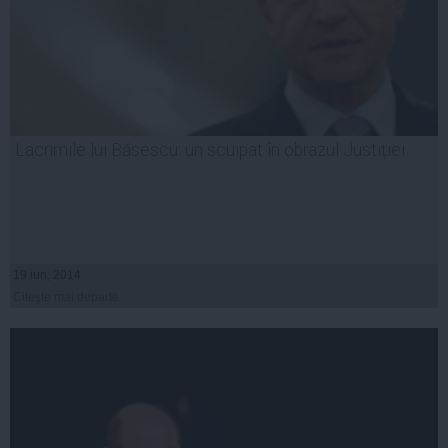
Lacrimile lui Băsescu: un scuipat în obrazul Justiției
19 iun, 2014
Citeşte mai departe