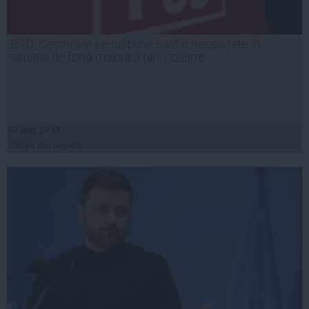
PSD: Centralele pe cărbune sunt o necesitate în
situația de forță majoră a țării noastre
07 aug, 19:47
Citeşte mai departe