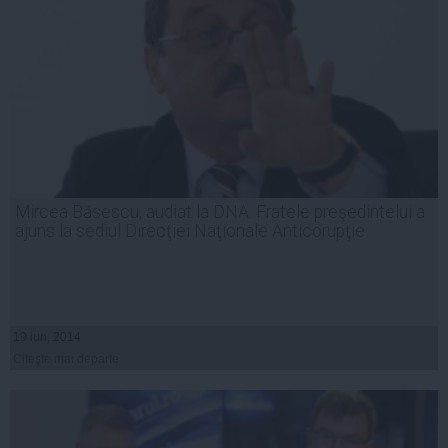
Mircea Băsescu, audiat la DNA. Fratele preşedintelui a
ajuns la sediul Direcţiei Naţionale Anticorupţie
19 iun, 2014
Citeşte mai departe