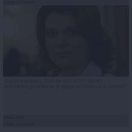
Citeşte mai departe
Olguţa Vasilescu: Cum se simt acum domnii
Antonescu şi Iohannis, în gaşca lui Băsescu şi Bercea?
19 iun, 2014
Citeşte mai departe