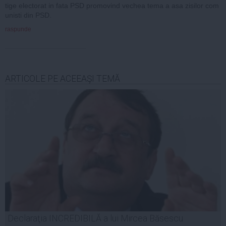
tige electorat in fata PSD promovind vechea tema a asa zisilor com
unisti din PSD.
raspunde
ARTICOLE PE ACEEAŞI TEMĂ
Declaraţia INCREDIBILĂ a lui Mircea Băsescu