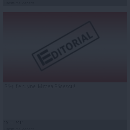
Citeşte mai departe
Să-ți fie rușine, Mircea Băsescu!
19 iun, 2014
Citeşte mai departe