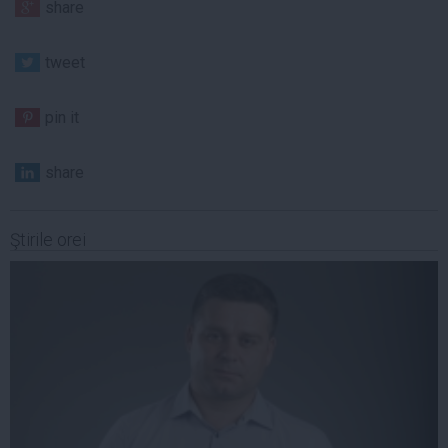
share
tweet
pin it
share
Ştirile orei