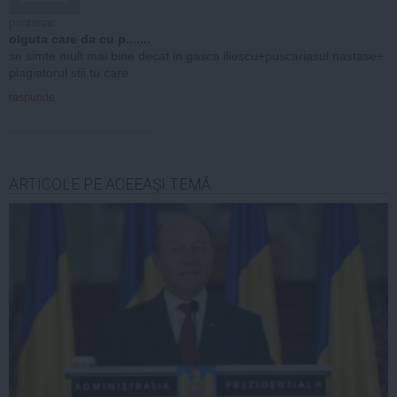
pontanac
olguta care da cu p.......
se simte mult mai bine decat in gasca iliescu+puscariasul nastase+
plagiatorul stii tu care
raspunde
ARTICOLE PE ACEEAŞI TEMĂ