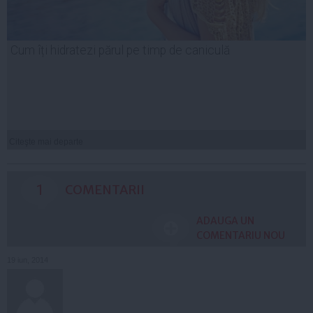
Cum îți hidratezi părul pe timp de caniculă
Citeşte mai departe
1
COMENTARII
ADAUGA UN
COMENTARIU NOU
19 iun, 2014