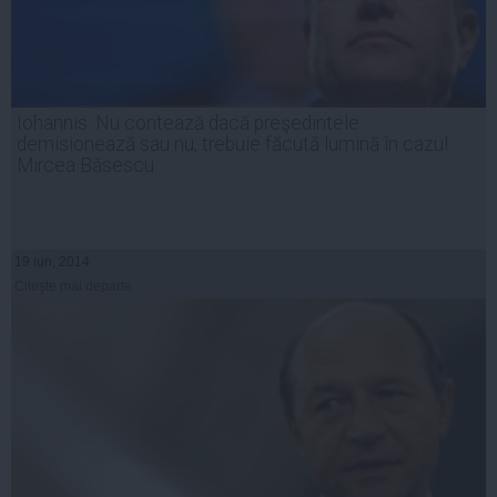
Iohannis: Nu contează dacă preşedintele
demisionează sau nu, trebuie făcută lumină în cazul
Mircea Băsescu
19 iun, 2014
Citeşte mai departe