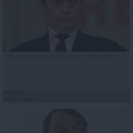
Crin a rămas gură cască, Băsescu i-a tras iar clapa
19 iun, 2014
Citeşte mai departe