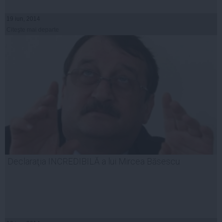
19 iun, 2014
Citeşte mai departe
Declaraţia INCREDIBILĂ a lui Mircea Băsescu