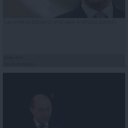
Lacrimile lui Băsescu: un scuipat în obrazul Justiției
19 iun, 2014
Citeşte mai departe