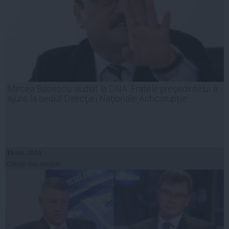
Mircea Băsescu, audiat la DNA. Fratele preşedintelui a
ajuns la sediul Direcţiei Naţionale Anticorupţie
19 iun, 2014
Citeşte mai departe