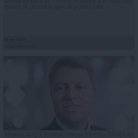
Mircea Băsescu RECIDIVEAZĂ! Băsescu, în 2009: Este
extrem de greu să te aperi de propriul frate
19 iun, 2014
Citeşte mai departe
Iohannis, despre scandalul Mircea Băsescu: Situaţia mi