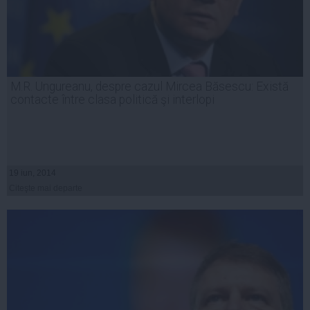
M.R. Ungureanu, despre cazul Mircea Băsescu: Există
contacte între clasa politică şi interlopi
19 iun, 2014
Citeşte mai departe