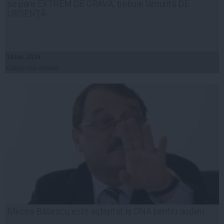
se pare EXTREM DE GRAVĂ, trebuie lămurită DE
URGENŢĂ
19 iun, 2014
Citeşte mai departe
Mircea Băsescu este aşteptat la DNA pentru audieri