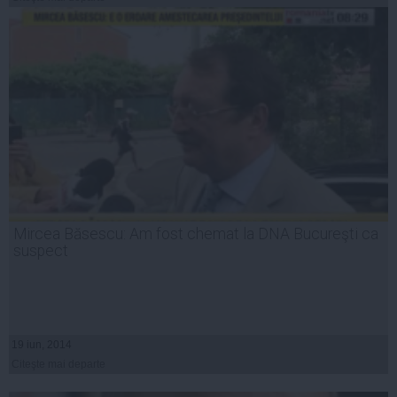
Mircea Băsescu: Am fost chemat la DNA Bucureşti ca
suspect
19 iun, 2014
Citeşte mai departe