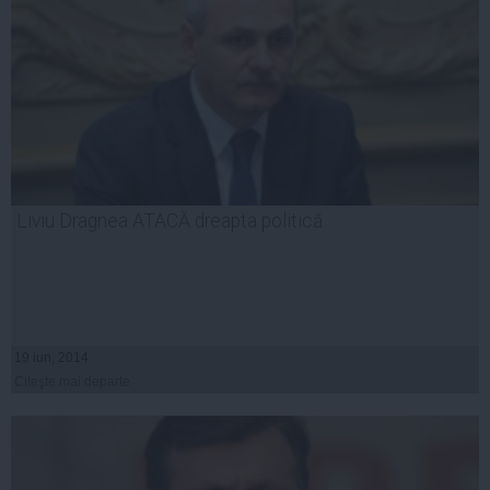
Liviu Dragnea ATACĂ dreapta politică
19 iun, 2014
Citeşte mai departe