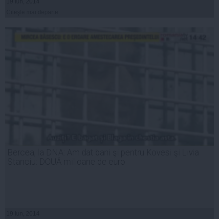
19 iun, 2014
Citeşte mai departe
Bercea, la DNA: Am dat bani şi pentru Kovesi şi Livia
Stanciu: DOUĂ milioane de euro
19 iun, 2014