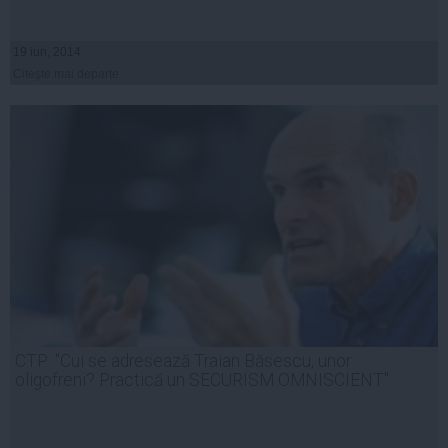
19 iun, 2014
Citeşte mai departe
CTP: "Cui se adresează Traian Băsescu, unor
oligofreni? Practică un SECURISM OMNISCIENT"