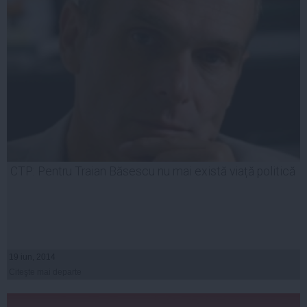
CTP: Pentru Traian Băsescu nu mai există viață politică
19 iun, 2014
Citeşte mai departe