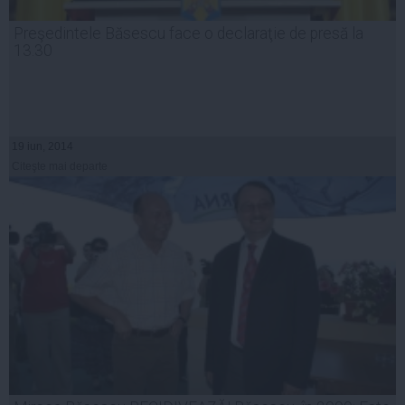
Preşedintele Băsescu face o declaraţie de presă la
13.30
19 iun, 2014
Citeşte mai departe