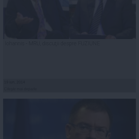
Iohannis - MRU, discuţii despre FUZIUNE
19 iun, 2014
Citeşte mai departe