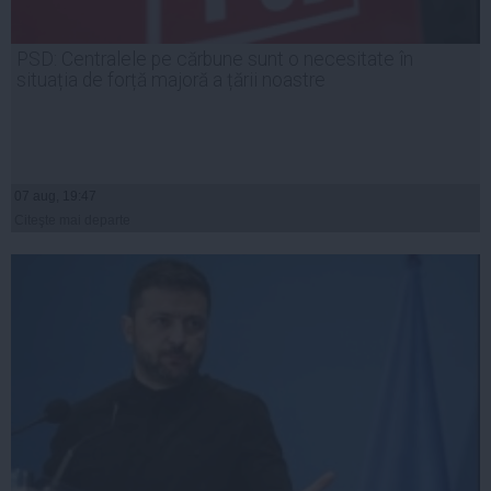
PSD: Centralele pe cărbune sunt o necesitate în
situația de forță majoră a țării noastre
07 aug, 19:47
Citeşte mai departe