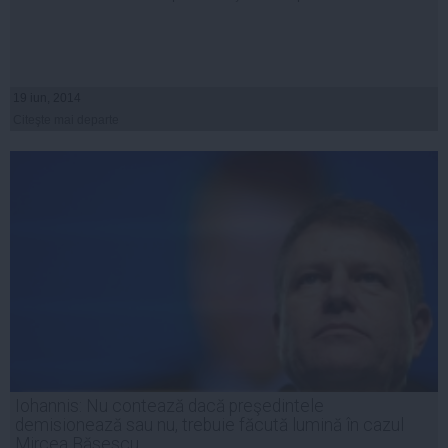
19 iun, 2014
Citeşte mai departe
Iohannis: Nu contează dacă preşedintele
demisionează sau nu, trebuie făcută lumină în cazul
Mircea Băsescu