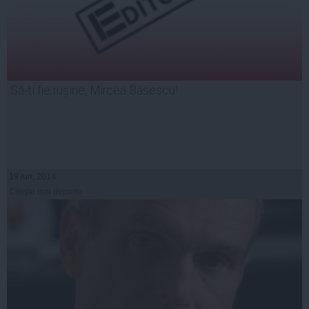
Să-ți fie rușine, Mircea Băsescu!
19 iun, 2014
Citeşte mai departe