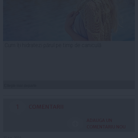
Cum îți hidratezi părul pe timp de caniculă
Citeşte mai departe
1
COMENTARII
ADAUGA UN
COMENTARIU NOU
20 iun, 2014