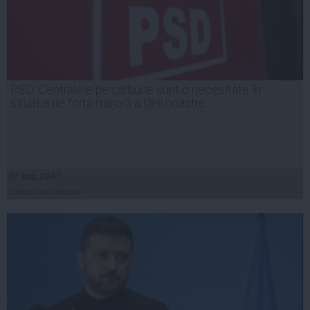
PSD: Centralele pe cărbune sunt o necesitate în
situația de forță majoră a țării noastre
07 aug, 19:47
Citeşte mai departe