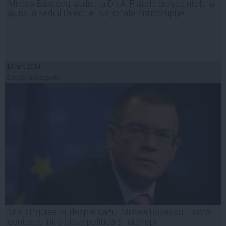
Mircea Băsescu, audiat la DNA. Fratele preşedintelui a
ajuns la sediul Direcţiei Naţionale Anticorupţie
19 iun, 2014
Citeşte mai departe
M.R. Ungureanu, despre cazul Mircea Băsescu: Există
contacte între clasa politică şi interlopi