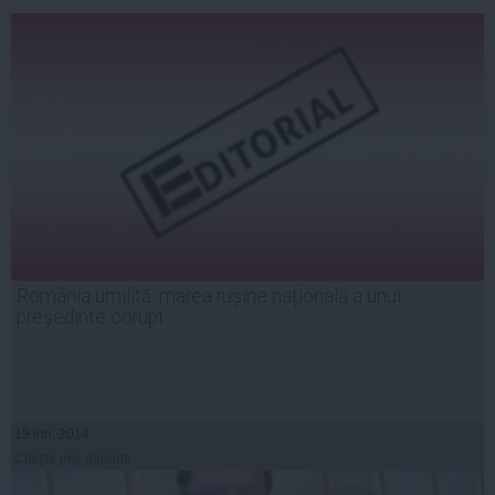
România umilită: marea rușine națională a unui
președinte corupt
19 iun, 2014
Citeşte mai departe