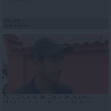
19 iun, 2014
Citeşte mai departe
Fiul lui Bercea Mondial: Sper ca Băsescu să nu
intervină pentru fratele său. Îşi merită pedeapsa