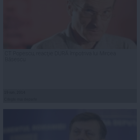
CT Popescu, reacţie DURĂ împotriva lui Mircea
Băsescu
19 iun, 2014
Citeşte mai departe