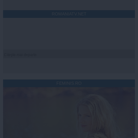
ROMANIATV.NET
Citeşte mai departe
FEMINIS.RO