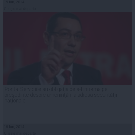
19 iun, 2014
Citeşte mai departe
Ponta: Serviciile au obligaţia de a-l informa pe
preşedinte despre ameninţări la adresa securităţii
naţionale
19 iun, 2014
Citeşte mai departe