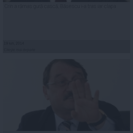
Crin a rămas gură cască, Băsescu i-a tras iar clapa
19 iun, 2014
Citeşte mai departe