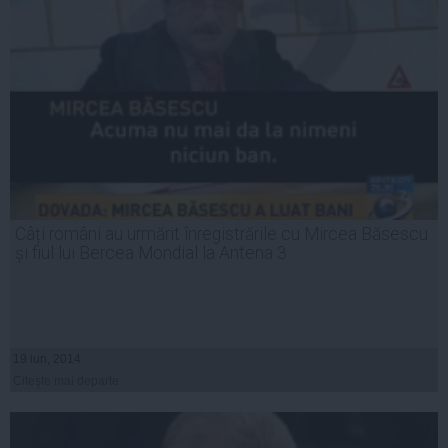
Câți români au urmărit înregistrările cu Mircea Băsescu
și fiul lui Bercea Mondial la Antena 3
19 iun, 2014
Citeşte mai departe