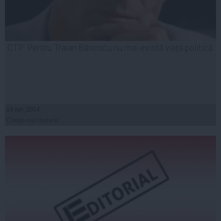
CTP: Pentru Traian Băsescu nu mai există viață politică
19 iun, 2014
Citeşte mai departe