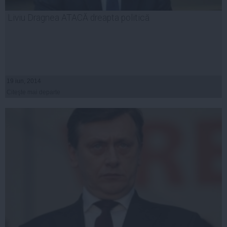
Liviu Dragnea ATACĂ dreapta politică
19 iun, 2014
Citeşte mai departe