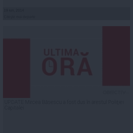
19 iun, 2014
Citeşte mai departe
UPDATE Mircea Băsescu a fost dus în arestul Poliţiei
Capitalei