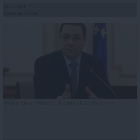
19 iun, 2014
Citeşte mai departe
Ponta: Traian Băsescu trebuie să demisioneze