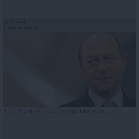
19 iun, 2014
Citeşte mai departe
Lacrimile lui Băsescu: un scuipat în obrazul Justiției