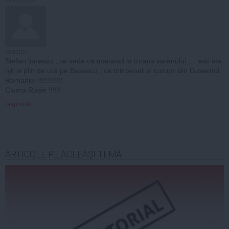
ladislau
Stefan ionescu , se vede ca mananci la troaca varanului .....esti ma
njit si plin de ura pe Basescu , ca toti penali si corupti din Guvernul
Romaniei !!!!!!!!!!!!
Ciuma Rosie !!!!!!
raspunde
ARTICOLE PE ACEEAŞI TEMĂ