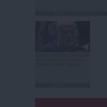
05 iun, 18:20
Citeşte mai departe
05 iun, 18:3
Omul lui BĂSESCU, dezvăluiri
din PUŞCĂRIE. Ce MESAJ
transmite Omar Hayssam
09 iun, 16:24
Citeşte mai departe