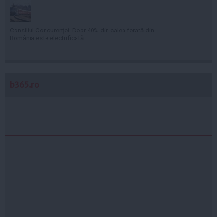
Consiliul Concurenţei: Doar 40% din calea ferată din
România este electrificată
b365.ro