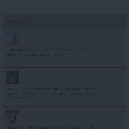
feminis.ro
Florin Ristei, reacție după ce a fost pus la zid în mediul
online: „Am răspuns cu o statistică”
Modele de Inteligență Artificială (IA) au scăpat de sub
control în testele de securitate cibernetică, semnalează
un raport britanic
Vanessa Paradis și Samuel Benchetrit s-au despărțit