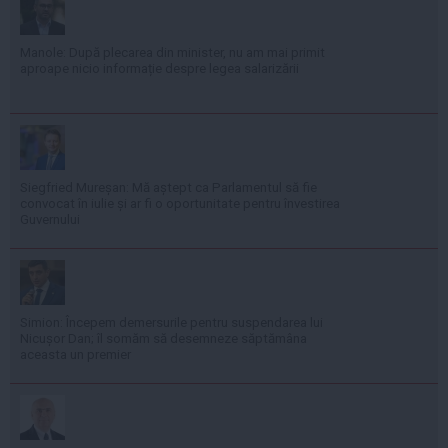
Manole: După plecarea din minister, nu am mai primit
aproape nicio informație despre legea salarizării
Siegfried Mureșan: Mă aștept ca Parlamentul să fie
convocat în iulie și ar fi o oportunitate pentru învestirea
Guvernului
Simion: Începem demersurile pentru suspendarea lui
Nicușor Dan; îl somăm să desemneze săptămâna
aceasta un premier