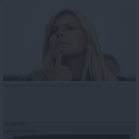
Iohannis n-a reușit s-o satisfacă pe Udrea
18 sep, 2014
Citeşte mai departe