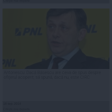
Citeşte mai departe
Antonescu: Dacă Băsescu are ceva de spus despre
ofiţerul acoperit, să spună, dacă nu, este CIRC
18 sep, 2014
Citeşte mai departe