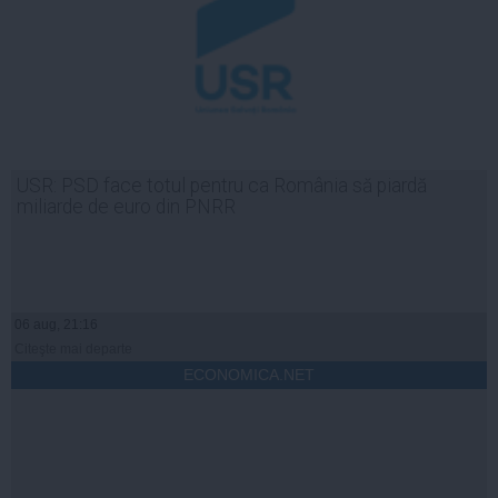
USR: PSD face totul pentru ca România să piardă
miliarde de euro din PNRR
06 aug, 21:16
Citeşte mai departe
ECONOMICA.NET