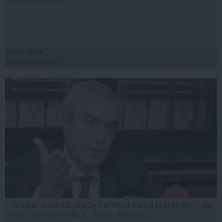
17 sep, 2014
Citeşte mai departe
Tăriceanu: Candidaţii de centru dreapta la prezidenţiale,
nişte marionete ale lui Traian Băsescu