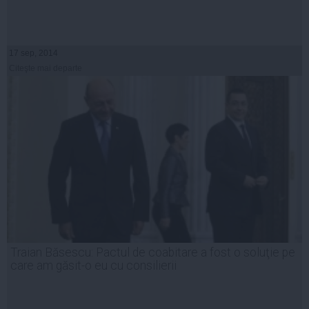
17 sep, 2014
Citeşte mai departe
Traian Băsescu: Pactul de coabitare a fost o soluţie pe
care am găsit-o eu cu consilierii