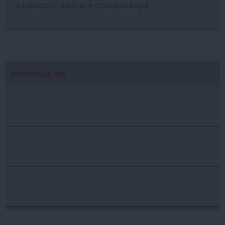
marii exportatori, presiune în creștere pe prețuri
economica.net