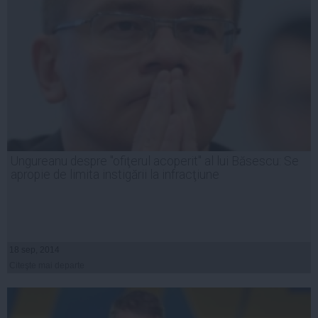
Ungureanu despre "ofiţerul acoperit" al lui Băsescu: Se
apropie de limita instigării la infracţiune
18 sep, 2014
Citeşte mai departe