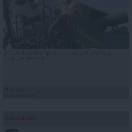
Elena Udrea în campanie electorală. Bea ţuică şi
conduce tractorul
19 sep, 2014
Citeşte mai departe
Cele mai citite