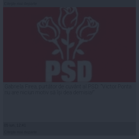
Citeşte mai departe
Gabriela Firea, purtător de cuvânt al PSD: "Victor Ponta
nu are niciun motiv să își dea demisia!"
05 iun, 12:41
Citeşte mai departe