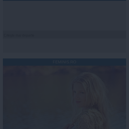
Citeşte mai departe
FEMINIS.RO