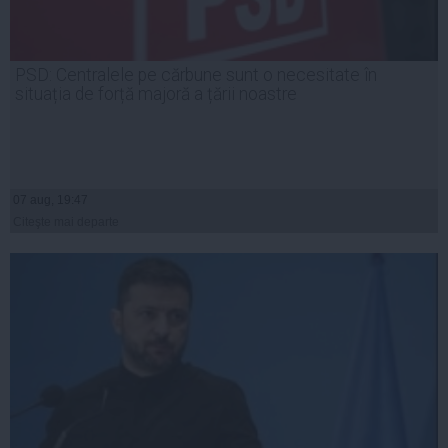
PSD: Centralele pe cărbune sunt o necesitate în
situația de forță majoră a țării noastre
07 aug, 19:47
Citeşte mai departe