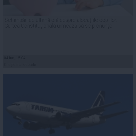
Schimbări de ultimă oră despre alocațiile copiilor.
Curtea Constituțională urmează să se pronunțe
04 iun, 15:04
Citeşte mai departe