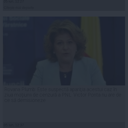
05 iun, 12:27
Citeşte mai departe
Rovana Plumb: Este suspectă apariţia acestui caz în
ziua moţiunii de cenzură a PNL. Victor Ponta nu are de
ce să demisioneze
05 iun, 12:37