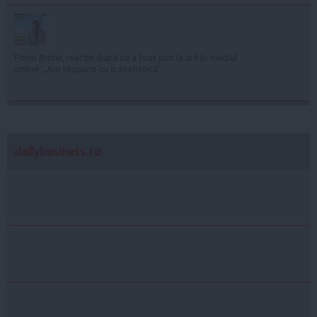
Florin Ristei, reacție după ce a fost pus la zid în mediul
online: „Am răspuns cu o statistică”
dailybusiness.ro