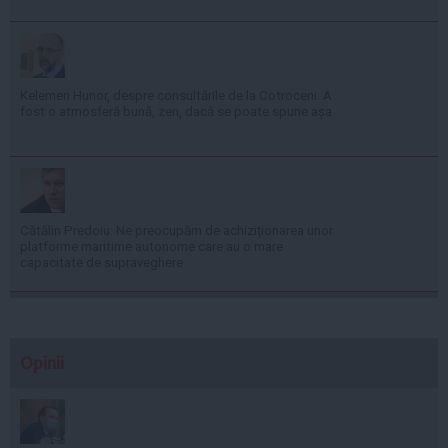
Kelemen Hunor, despre consultările de la Cotroceni: A
fost o atmosferă bună, zen, dacă se poate spune așa
Cătălin Predoiu: Ne preocupăm de achiziționarea unor
platforme maritime autonome care au o mare
capacitate de supraveghere
Opinii