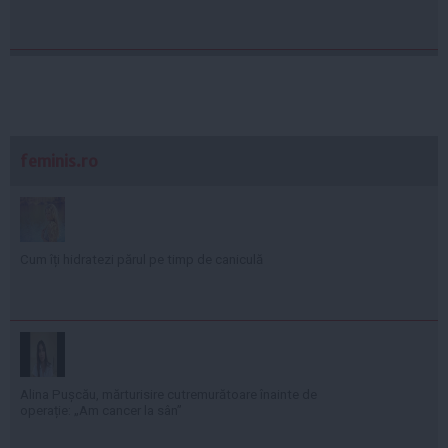
feminis.ro
Cum îți hidratezi părul pe timp de caniculă
Alina Pușcău, mărturisire cutremurătoare înainte de
operație: „Am cancer la sân”