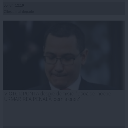
05 iun, 12:19
Citeşte mai departe
VICTOR PONTA despre demisie: "Dacă se începe
URMĂRIREA PENALĂ, demisionez"