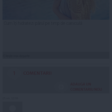
Cum îți hidratezi părul pe timp de caniculă
Citeşte mai departe
1
COMENTARII
ADAUGA UN
COMENTARIU NOU
05 iun, 12:06