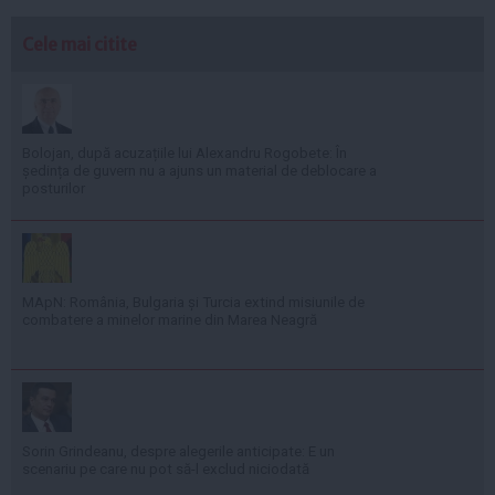
Cele mai citite
Bolojan, după acuzațiile lui Alexandru Rogobete: În
ședința de guvern nu a ajuns un material de deblocare a
posturilor
MApN: România, Bulgaria și Turcia extind misiunile de
combatere a minelor marine din Marea Neagră
Sorin Grindeanu, despre alegerile anticipate: E un
scenariu pe care nu pot să-l exclud niciodată