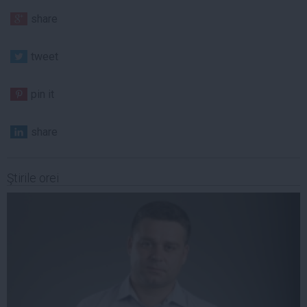
share
tweet
pin it
share
Ştirile orei