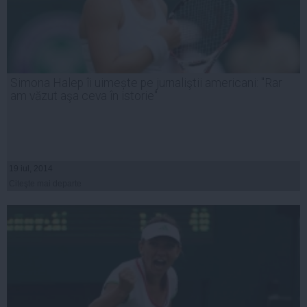
Simona Halep îi uimește pe jurnaliştii americani: "Rar
am văzut aşa ceva în istorie"
19 iul, 2014
Citeşte mai departe