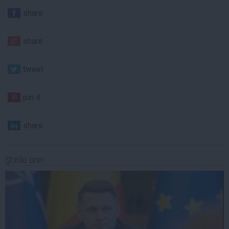
share
share
tweet
pin it
share
Ştirile orei