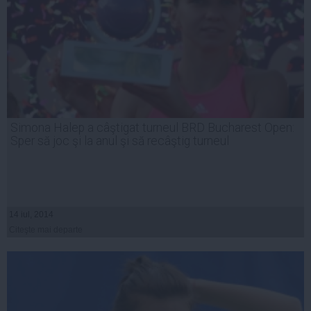
Simona Halep a câştigat turneul BRD Bucharest Open:
Sper să joc şi la anul şi să recâştig turneul
14 iul, 2014
Citeşte mai departe