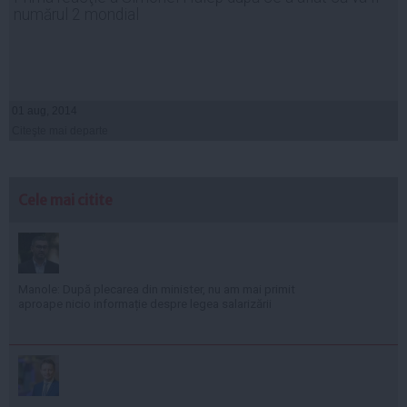
numărul 2 mondial
01 aug, 2014
Citeşte mai departe
Cele mai citite
Manole: După plecarea din minister, nu am mai primit
aproape nicio informație despre legea salarizării