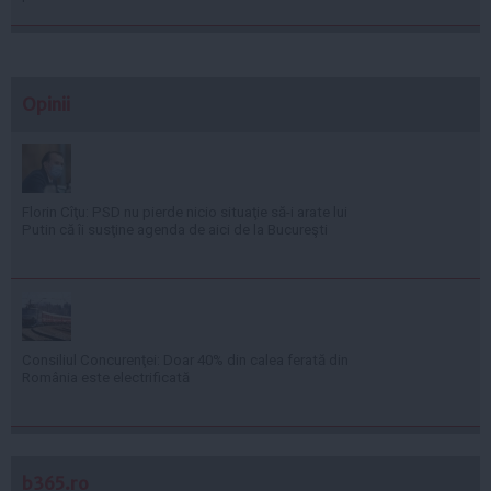
Opinii
Florin Cîţu: PSD nu pierde nicio situaţie să-i arate lui
Putin că îi susţine agenda de aici de la Bucureşti
Consiliul Concurenţei: Doar 40% din calea ferată din
România este electrificată
b365.ro