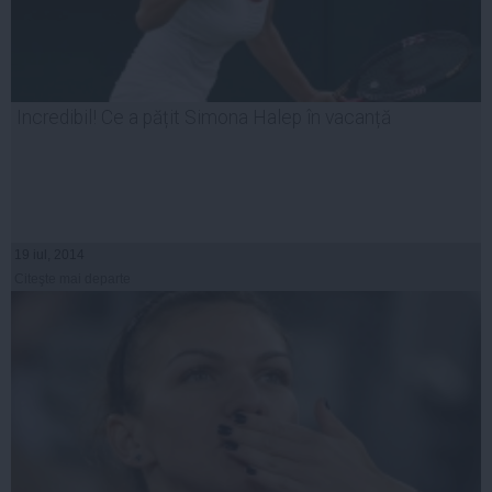
Incredibil! Ce a pățit Simona Halep în vacanță
19 iul, 2014
Citeşte mai departe