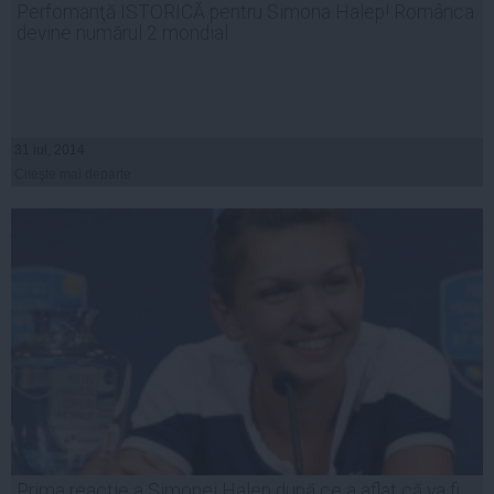
Perfomanţă ISTORICĂ pentru Simona Halep! Românca
devine numărul 2 mondial
31 iul, 2014
Citeşte mai departe
Prima reacţie a Simonei Halep după ce a aflat că va fi