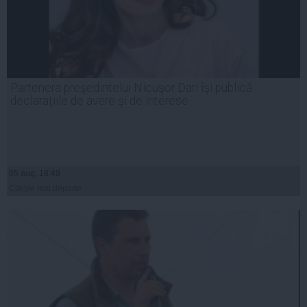
Partenera preşedintelui Nicuşor Dan îşi publică
declaraţiile de avere şi de interese
05 aug, 18:49
Citeşte mai departe