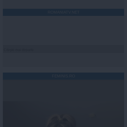
ROMANIATV.NET
Citeşte mai departe
FEMINIS.RO