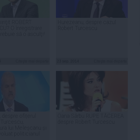
minţit ROBERT
Hurezeanu, despre cazul
U? O înregistrare
Robert Turcescu
rebuie să o asculţi!
4
Citeşte mai departe
23 sep, 2014
Citeşte mai departe
 despre ofițerul
Oana Sârbu RUPE TĂCEREA
 Turcescu,
despre Robert Turcescu
ura lui Meleșcanu și
oluat politicianul