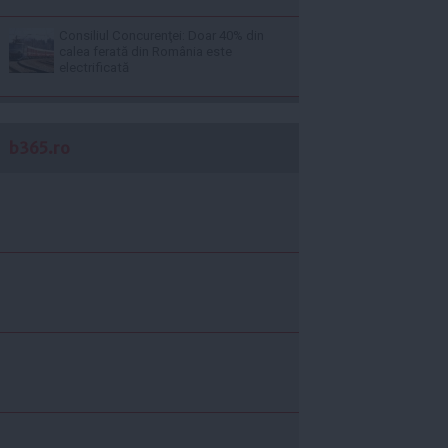
Consiliul Concurenţei: Doar 40% din
calea ferată din România este
electrificată
b365.ro