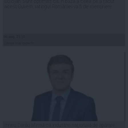
Bolojan: Sunt optimist că, în baza a ceea ce a făcut
acest Guvern, ratingul României va fi de menținere
06 aug, 21:10
Citeşte mai departe
Irineu Darău afirmă că industria naţională de apărare