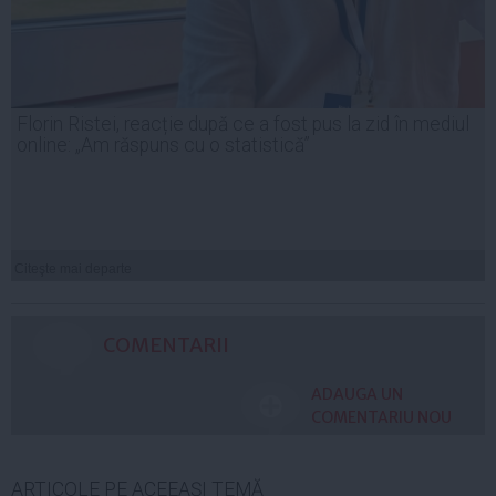
Florin Ristei, reacție după ce a fost pus la zid în mediul
online: „Am răspuns cu o statistică”
Citeşte mai departe
COMENTARII
ADAUGA UN
COMENTARIU NOU
ARTICOLE PE ACEEAŞI TEMĂ