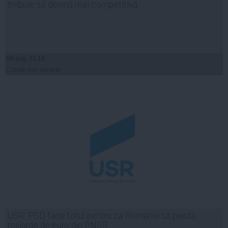
trebuie să devină mai competitivă
06 aug, 21:18
Citeşte mai departe
USR: PSD face totul pentru ca România să piardă
miliarde de euro din PNRR