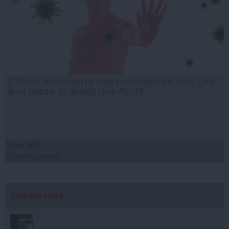
OTRAVA delicioasă pe care toți o mâncăm zilnic. Uite
la ce trebuie să renunți chiar ACUM
12 iun, 2014
Citeşte mai departe
Cele mai citite