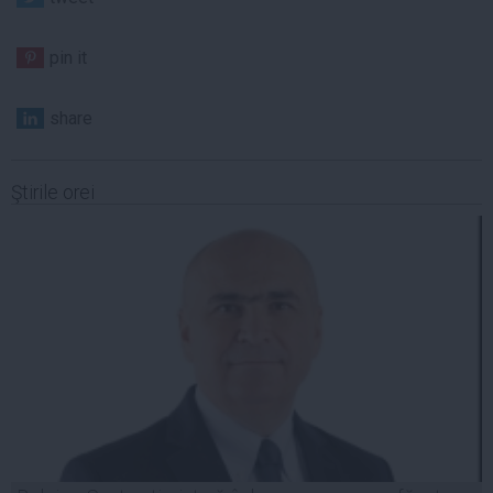
pin it
share
Ştirile orei