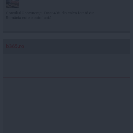
Consiliul Concurenţei: Doar 40% din calea ferată din
România este electrificată
b365.ro