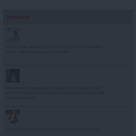
feminis.ro
Florin Ristei, reacție după ce a fost pus la zid în mediul
online: „Am răspuns cu o statistică”
Modele de Inteligență Artificială (IA) au scăpat de sub
control în testele de securitate cibernetică, semnalează
un raport britanic
Vanessa Paradis și Samuel Benchetrit s-au despărțit