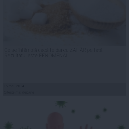
Ce se întâmplă dacă te dai cu ZAHĂR pe față.
Rezultatul este FENOMENAL
15 mai, 2014
Citeşte mai departe