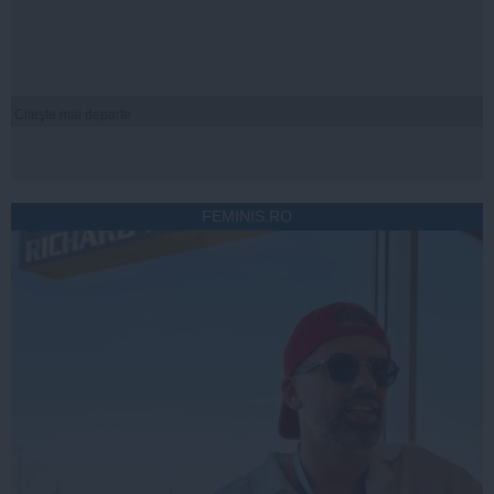
Citeşte mai departe
FEMINIS.RO