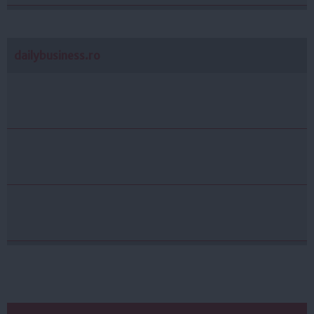
dailybusiness.ro