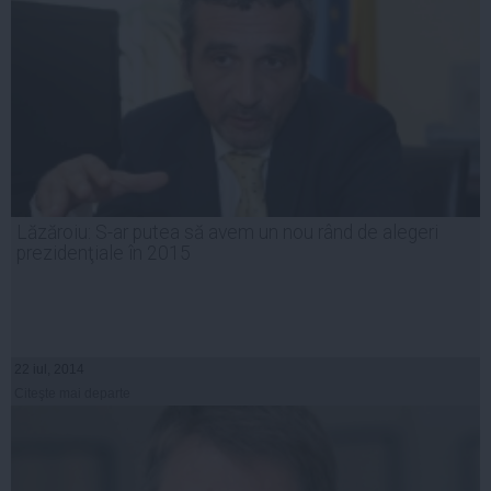
Lăzăroiu: S-ar putea să avem un nou rând de alegeri
prezidenţiale în 2015
22 iul, 2014
Citeşte mai departe