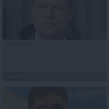
Iohannis cel tăcut
22 iul, 2014
Citeşte mai departe