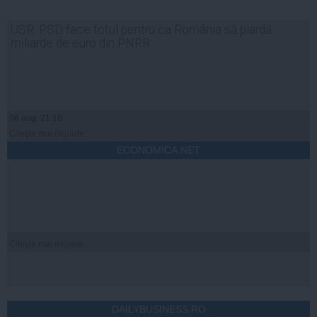
USR: PSD face totul pentru ca România să piardă
miliarde de euro din PNRR
06 aug, 21:16
Citeşte mai departe
ECONOMICA.NET
Citeşte mai departe
DAILYBUSINESS.RO