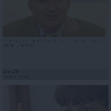
De ce a părăsit Ioan Ghişe PNL şi s-a înscris în cursa
pentru Cotroceni
23 iul, 2014
Citeşte mai departe