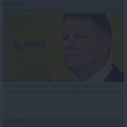
22 iul, 2014
Citeşte mai departe
Alegeri prezidenţiale 2014: Iohannis a anunţat data
când va fi desemnat candidatul dreptei la prezidenţiale
22 iul, 2014