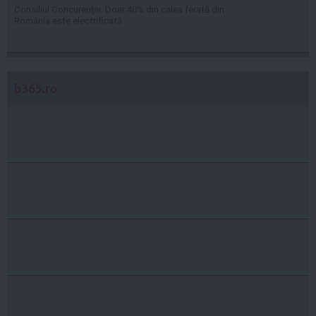
Consiliul Concurenţei: Doar 40% din calea ferată din
România este electrificată
b365.ro