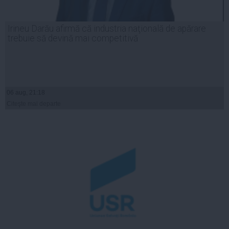
Irineu Darău afirmă că industria naţională de apărare
trebuie să devină mai competitivă
06 aug, 21:18
Citeşte mai departe