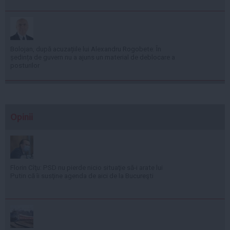
Bolojan, după acuzațiile lui Alexandru Rogobete: În
ședința de guvern nu a ajuns un material de deblocare a
posturilor
Opinii
Florin Cîţu: PSD nu pierde nicio situaţie să-i arate lui
Putin că îi susţine agenda de aici de la Bucureşti