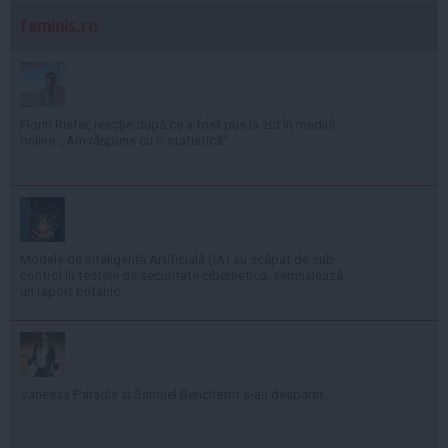
feminis.ro
Florin Ristei, reacție după ce a fost pus la zid în mediul
online: „Am răspuns cu o statistică”
Modele de Inteligență Artificială (IA) au scăpat de sub
control în testele de securitate cibernetică, semnalează
un raport britanic
Vanessa Paradis și Samuel Benchetrit s-au despărțit