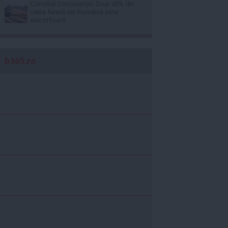
Consiliul Concurenţei: Doar 40% din
calea ferată din România este
electrificată
b365.ro