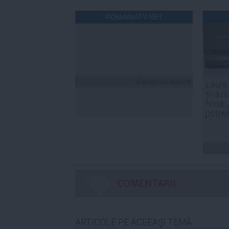
ROMANIATV.NET
Citeşte mai departe
Laura
și-a n
Nina. 
potriv
COMENTARII
ARTICOLE PE ACEEAŞI TEMĂ