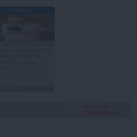
FEMINIS.RO
 Cosoi a explicat de ce
umit a cincea fiică
„Am știut că i se
ește”
Citeşte mai departe
ADAUGA UN
COMENTARIU NOU