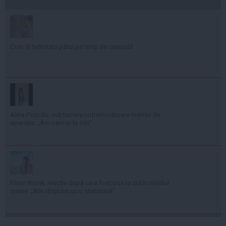
Cum îți hidratezi părul pe timp de caniculă
Alina Pușcău, mărturisire cutremurătoare înainte de
operație: „Am cancer la sân”
Florin Ristei, reacție după ce a fost pus la zid în mediul
online: „Am răspuns cu o statistică”