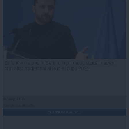
Zelenski a ajuns în Serbia, în prima sa vizită în acest
stat aliat tradițional al Rusiei după 2022
07 aug, 21:11
Citeşte mai departe
ECONOMICA.NET