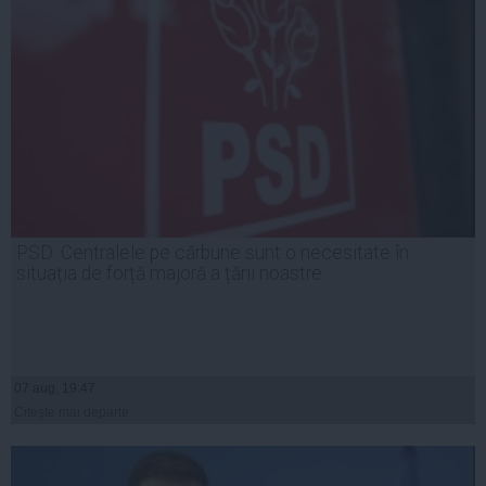
PSD: Centralele pe cărbune sunt o necesitate în
situația de forță majoră a țării noastre
07 aug, 19:47
Citeşte mai departe