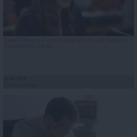
Ioana Petrescu: În minim şase luni vom plăti taxele şi
impozitele cu cardul
15 sep, 2014
Citeşte mai departe