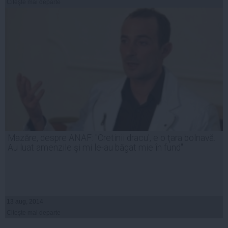
Citeşte mai departe
Mazăre, despre ANAF: "Cretinii dracu', e o ţara bolnavă.
Au luat amenzile şi mi le-au băgat mie în fund"
13 aug, 2014
Citeşte mai departe