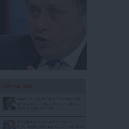
Cele mai citite
Manole: După plecarea din minister, nu
am mai primit aproape nicio informație
despre legea salarizării
Siegfried Mureșan: Mă aștept ca
Parlamentul să fie convocat în iulie și ar