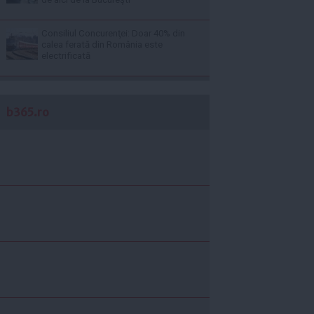
Consiliul Concurenţei: Doar 40% din
calea ferată din România este
electrificată
b365.ro