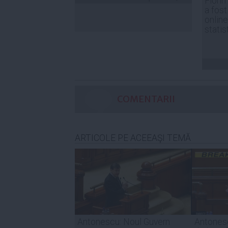
Florin
a fost
online
statis
COMENTARII
ARTICOLE PE ACEEAŞI TEMĂ
Antonescu: Noul Guvern
Antones