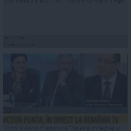
Absurditate a la BEC – USD nu poate candida în alegeri
04 mar, 2014
Citeşte mai departe
Ponta: Nu exclud varianta ca Tăriceanu să fie propus