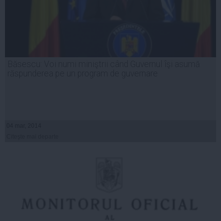
Băsescu: Voi numi miniştrii când Guvernul îşi asumă
răspunderea pe un program de guvernare
04 mar, 2014
Citeşte mai departe