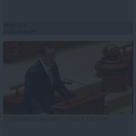
04 mar, 2014
Citeşte mai departe
Compoziţia noului Guvern - miza pe lupii tineri