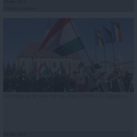
05 mar, 2014
Citeşte mai departe
Românii au de ales: tot ce-i fără UDMR e cu Băsescu
05 mar, 2014