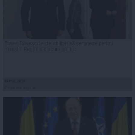
Traian Băsescu este obligat să semneze pentru
miniștri. Restul e discurs politic
04 mar, 2014
Citeşte mai departe