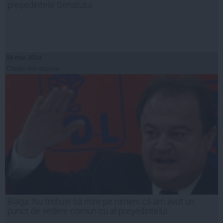
președintele Senatului
04 mar, 2014
Citeşte mai departe
Blaga: Nu trebuie să mire pe nimeni că am avut un
punct de vedere comun cu al preşedintelui