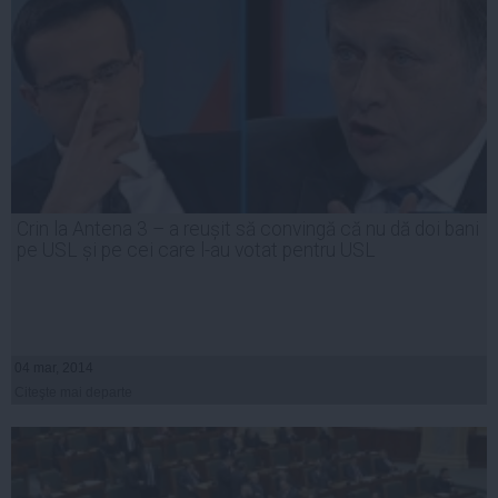
Crin la Antena 3 – a reușit să convingă că nu dă doi bani
pe USL și pe cei care l-au votat pentru USL
04 mar, 2014
Citeşte mai departe