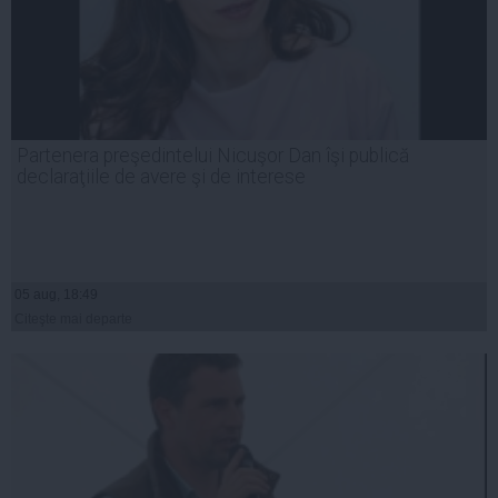
Partenera preşedintelui Nicuşor Dan îşi publică
declaraţiile de avere şi de interese
05 aug, 18:49
Citeşte mai departe