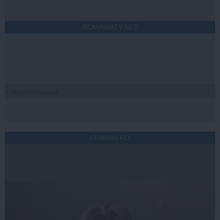
ROMANIATV.NET
Citeşte mai departe
FEMINIS.RO