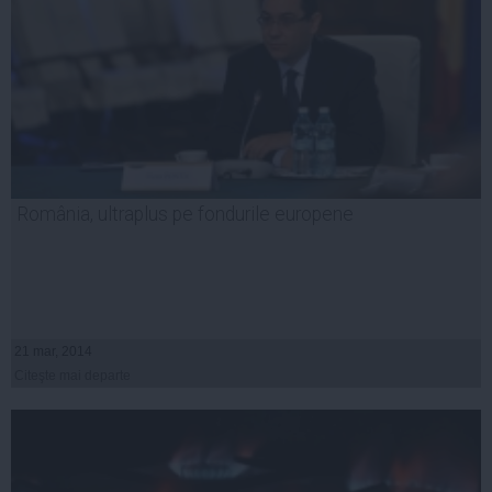
România, ultraplus pe fondurile europene
21 mar, 2014
Citeşte mai departe