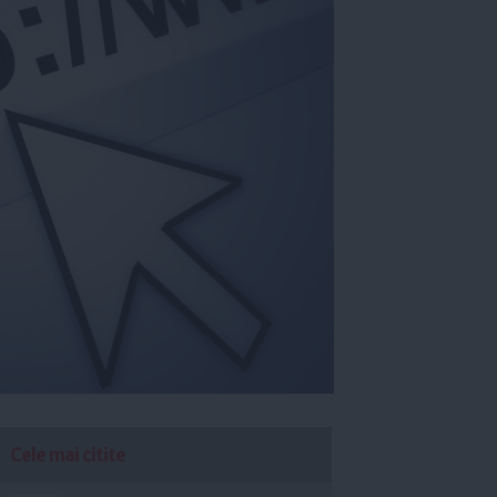
Cele mai citite