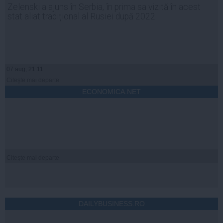
Zelenski a ajuns în Serbia, în prima sa vizită în acest
stat aliat tradițional al Rusiei după 2022
07 aug, 21:11
Citeşte mai departe
ECONOMICA.NET
Citeşte mai departe
DAILYBUSINESS.RO