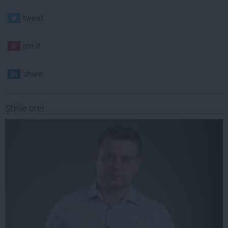
tweet
pin it
share
Ştirile orei