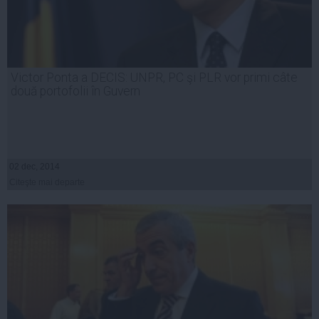
Victor Ponta a DECIS: UNPR, PC şi PLR vor primi câte
două portofolii în Guvern
02 dec, 2014
Citeşte mai departe