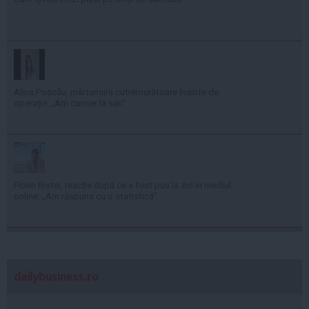
Alina Pușcău, mărturisire cutremurătoare înainte de
operație: „Am cancer la sân”
Florin Ristei, reacție după ce a fost pus la zid în mediul
online: „Am răspuns cu o statistică”
dailybusiness.ro