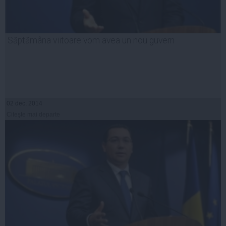
Săptămâna viitoare vom avea un nou guvern
02 dec, 2014
Citeşte mai departe