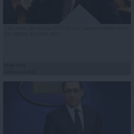
Tăriceanu dă replica UNPR privind taxarea marilor averi:
NU agreez această idee
02 dec, 2014
Citeşte mai departe