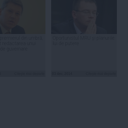
 premierul din umbră,
Oportunistul MRU și planurile
t redactarea unui
lui de putere
de guvernare
4
Citeşte mai departe
03 dec, 2014
Citeşte mai departe