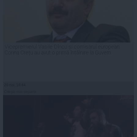
Vicepremierul Vasile Dîncu și comisarul european
Corina Crețu au avut o primă întâlnire la Guvern
20 noi, 18:44
Citeşte mai departe