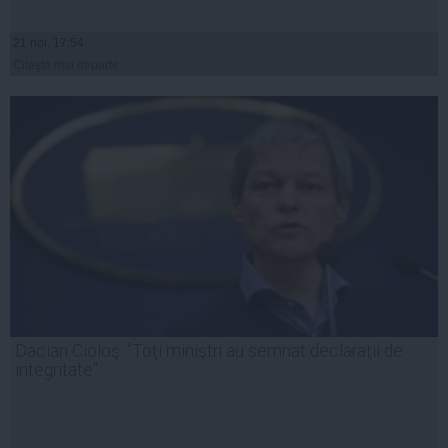
21 noi, 17:54
Citeşte mai departe
Dacian Cioloş: "Toţi miniştri au semnat declaraţii de
integritate"