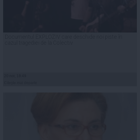
Documentul EXPLOZIV care deschide noi piste în
cazul tragediei de la Colectiv
20 noi, 18:49
Citeşte mai departe