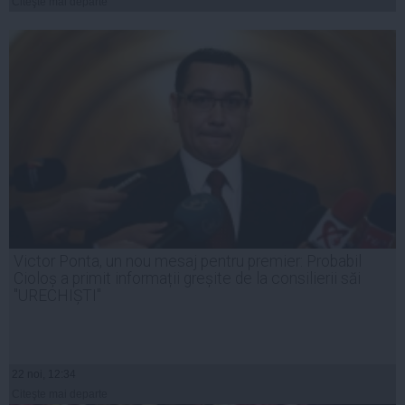
Citeşte mai departe
Victor Ponta, un nou mesaj pentru premier: Probabil
Cioloș a primit informații greșite de la consilierii săi
"URECHIȘTI"
22 noi, 12:34
Citeşte mai departe