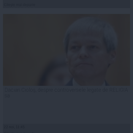
Citeşte mai departe
Dacian Cioloș, despre controversele legate de RELIGIA
sa
22 noi, 11:45