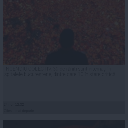
INCENDIU COLECTIV. 39 de răniți sunt internați în
spitalele bucureștene, dintre care 10 în stare critică
24 noi, 12:32
Citeşte mai departe