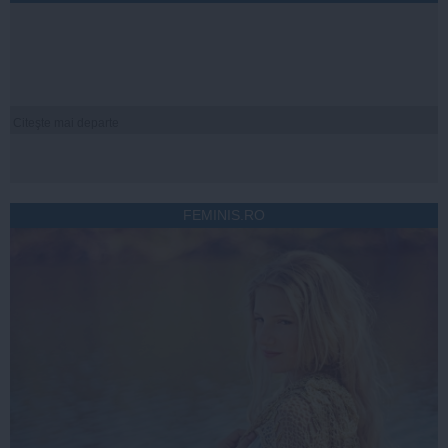
Citeşte mai departe
FEMINIS.RO