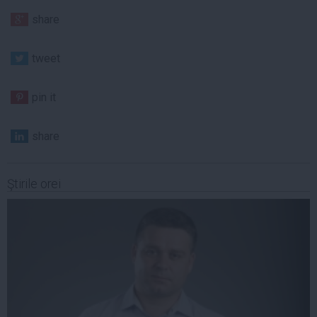
share
tweet
pin it
share
Ştirile orei