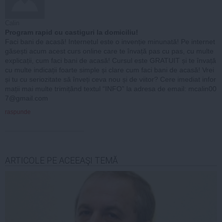
Calin
Program rapid cu castiguri la domiciliu!
Faci bani de acasă! Internetul este o invenție minunată! Pe internet
găsești acum acest curs online care te învață pas cu pas, cu multe
explicații, cum faci bani de acasă! Cursul este GRATUIT și te învață
cu multe indicații foarte simple și clare cum faci bani de acasă! Vrei
și tu cu seriozitate să înveți ceva nou și de viitor? Cere imediat infor
mații mai multe trimițând textul “INFO” la adresa de email:
mcalin00
7@gmail.com
raspunde
ARTICOLE PE ACEEAŞI TEMĂ