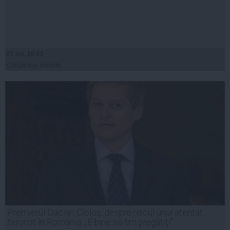
21 noi, 16:43
Citeşte mai departe
Premierul Dacian Cioloş, despre riscul unui atentat
terorist în România: „E bine să fim pregătiţi”