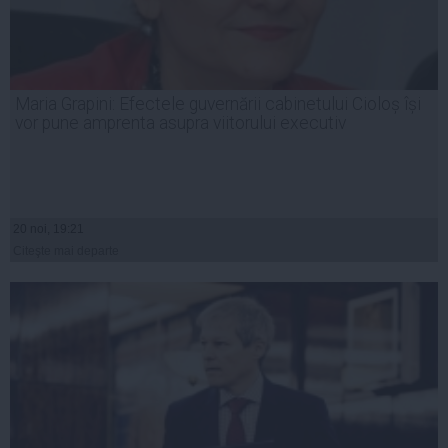
Maria Grapini: Efectele guvernării cabinetului Cioloș își
vor pune amprenta asupra viitorului executiv
20 noi, 19:21
Citeşte mai departe