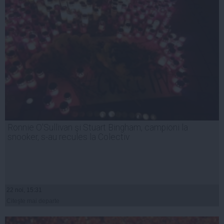
Ronnie O'Sullivan şi Stuart Bingham, campioni la
snooker, s-au recules la Colectiv
22 noi, 15:31
Citeşte mai departe