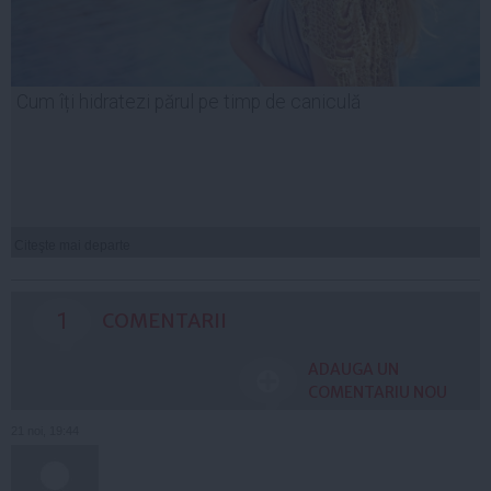
Cum îți hidratezi părul pe timp de caniculă
Citeşte mai departe
1
COMENTARII
ADAUGA UN
COMENTARIU NOU
21 noi, 19:44