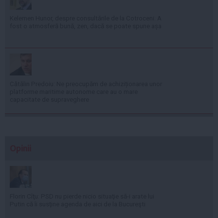
Kelemen Hunor, despre consultările de la Cotroceni: A
fost o atmosferă bună, zen, dacă se poate spune așa
Cătălin Predoiu: Ne preocupăm de achiziționarea unor
platforme maritime autonome care au o mare
capacitate de supraveghere
Opinii
Florin Cîţu: PSD nu pierde nicio situaţie să-i arate lui
Putin că îi susţine agenda de aici de la Bucureşti