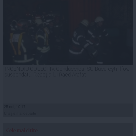
INCENDIU COLECTIV. Conducerea ISU București-Ilfov,
suspendată. Reacţia lui Raed Arafat
25 noi, 10:17
Citeşte mai departe
Cele mai citite