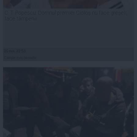
C. T. Popescu: Domnul premier Cioloș nu face greșeli,
face tâmpenii
20 noi, 22:53
Citeşte mai departe