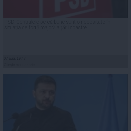
PSD: Centralele pe cărbune sunt o necesitate în
situația de forță majoră a țării noastre
07 aug, 19:47
Citeşte mai departe