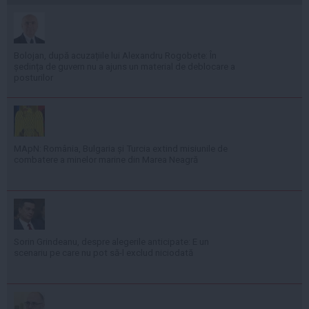
Bolojan, după acuzațiile lui Alexandru Rogobete: În
ședința de guvern nu a ajuns un material de deblocare a
posturilor
MApN: România, Bulgaria și Turcia extind misiunile de
combatere a minelor marine din Marea Neagră
Sorin Grindeanu, despre alegerile anticipate: E un
scenariu pe care nu pot să-l exclud niciodată