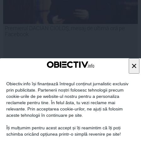
Premierul DACIAN CIOLOŞ, mesaj de ultimă oră pe
Facebook
×
20 noi, 22:38
Citeşte mai departe
Obiectiv.info își finanțează întregul conținut jurnalistic exclusiv
prin publicitate. Partenerii noștri folosesc tehnologii precum
cookie-urile de pe website-ul nostru pentru a personaliza
reclamele pentru tine. În felul ăsta, tu vezi reclame mai
relevante. Prin acceptarea cookie-urilor, ne ajuți să folosim
aceste tehnologii în continuare pe site.
Îți mulțumim pentru acest accept și îți reamintim că îți poți
schimba oricând opțiunea printr-o simplă revenire pe site!