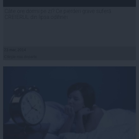
Câte ore dormi pe zi? Ce pierderi grave suferă
CREIERUL din lipsa odihnei
23 mar, 2014
Citeşte mai departe