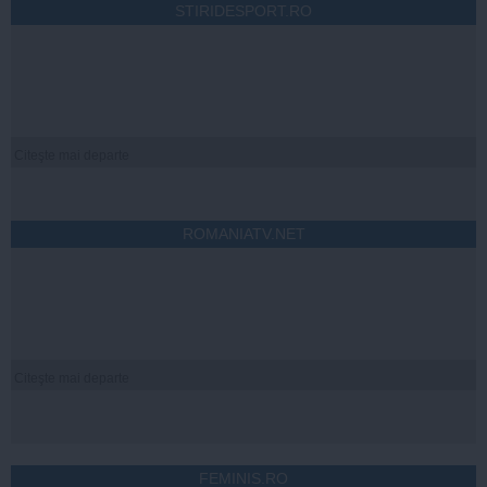
STIRIDESPORT.RO
Citeşte mai departe
ROMANIATV.NET
Citeşte mai departe
FEMINIS.RO