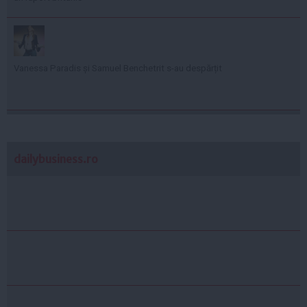
Vanessa Paradis și Samuel Benchetrit s-au despărțit
dailybusiness.ro