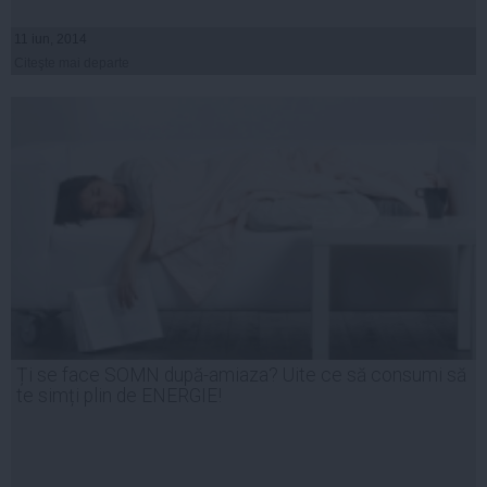
11 iun, 2014
Citeşte mai departe
Ți se face SOMN după-amiaza? Uite ce să consumi să
te simți plin de ENERGIE!