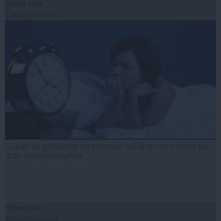
03 aug, 2014
Citeşte mai departe
Suferi de probleme cu somnul? IATĂ din ce motive nu
poţi adormi noaptea
20 aug, 2014
Citeşte mai departe