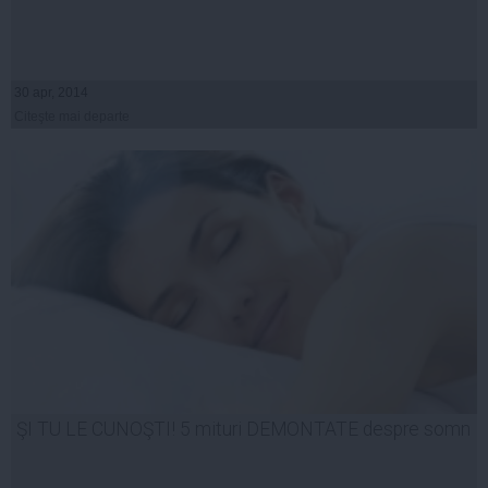
30 apr, 2014
Citeşte mai departe
ŞI TU LE CUNOŞTI! 5 mituri DEMONTATE despre somn