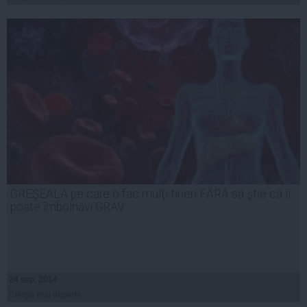
GREŞEALA pe care o fac mulţi tineri FĂRĂ să ştie că îi
poate îmbolnăvi GRAV
24 sep, 2014
Citeşte mai departe