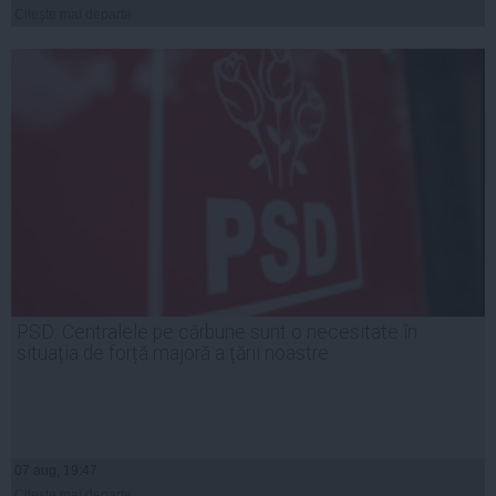
Citeşte mai departe
PSD: Centralele pe cărbune sunt o necesitate în
situația de forță majoră a țării noastre
07 aug, 19:47
Citeşte mai departe