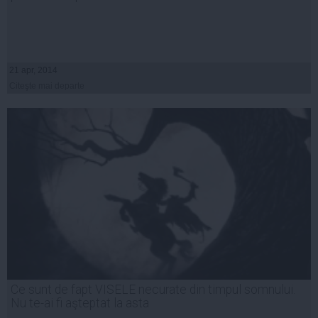
21 apr, 2014
Citeşte mai departe
Ce sunt de fapt VISELE necurate din timpul somnului.
Nu te-ai fi aşteptat la asta