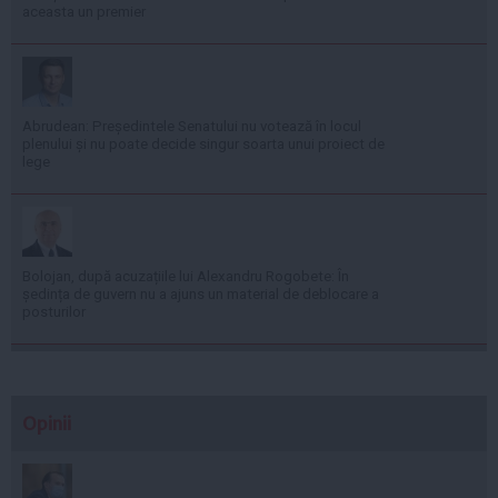
aceasta un premier
Abrudean: Președintele Senatului nu votează în locul
plenului și nu poate decide singur soarta unui proiect de
lege
Bolojan, după acuzațiile lui Alexandru Rogobete: În
ședința de guvern nu a ajuns un material de deblocare a
posturilor
Opinii