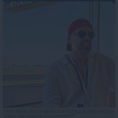
Florin Ristei, reacție după ce a fost pus la zid în mediul
online: „Am răspuns cu o statistică”