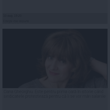
10 aug, 19:20
Citeşte mai departe
Oana Gheorghiu: Este pentru prima oară în istorie când
sindicatele protestează pentru că li se vor mări salariile