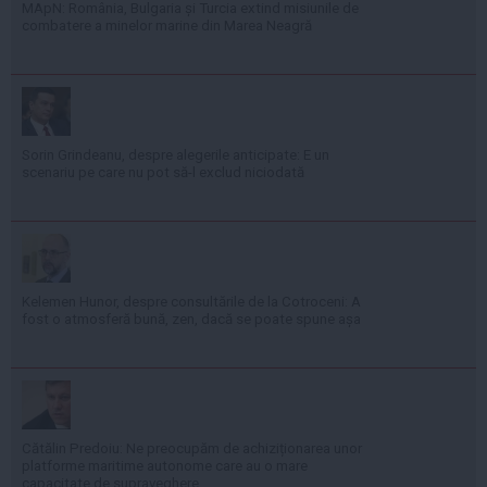
MApN: România, Bulgaria și Turcia extind misiunile de
combatere a minelor marine din Marea Neagră
Sorin Grindeanu, despre alegerile anticipate: E un
scenariu pe care nu pot să-l exclud niciodată
Kelemen Hunor, despre consultările de la Cotroceni: A
fost o atmosferă bună, zen, dacă se poate spune așa
Cătălin Predoiu: Ne preocupăm de achiziționarea unor
platforme maritime autonome care au o mare
capacitate de supraveghere