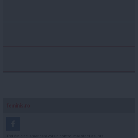
feminis.ro
Trei din cinci americani vor un control mai strict asupra