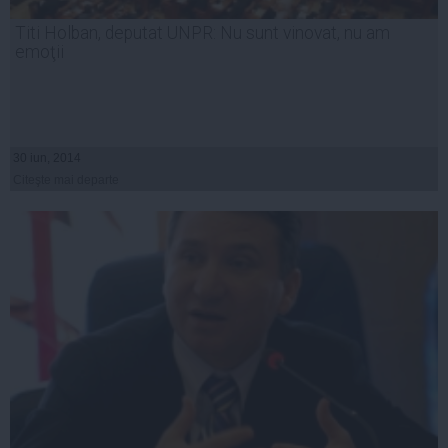
Titi Holban, deputat UNPR: Nu sunt vinovat, nu am
emoţii
30 iun, 2014
Citeşte mai departe