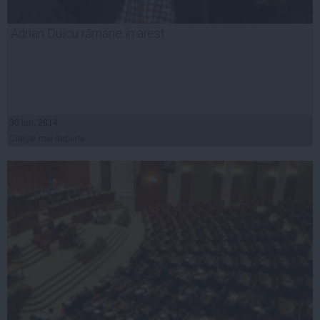
Adrian Duicu rămâne în arest
30 iun, 2014
Citeşte mai departe