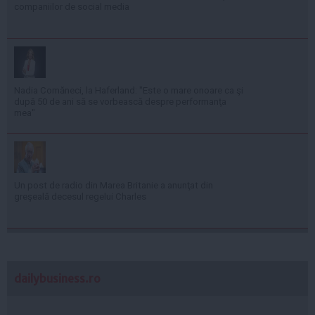
companiilor de social media
Nadia Comăneci, la Haferland: "Este o mare onoare ca şi
după 50 de ani să se vorbească despre performanţa
mea"
Un post de radio din Marea Britanie a anunţat din
greşeală decesul regelui Charles
dailybusiness.ro