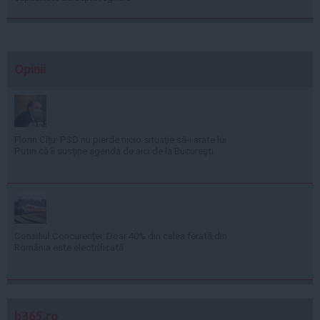
Opinii
Florin Cîţu: PSD nu pierde nicio situaţie să-i arate lui
Putin că îi susţine agenda de aici de la Bucureşti
Consiliul Concurenţei: Doar 40% din calea ferată din
România este electrificată
b365.ro