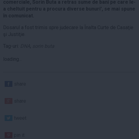
comerciale, Sorin Buta a retras sume de bani pe care le-
a cheltuit pentru a procura diverse bunuri', se mai spune
în comunicat.
Dosarul a fost trimis spre judecare la Înalta Curte de Casaţie
şi Justiţie.
Tag-uri:
DNA
,
sorin buta
loading...
share
share
tweet
pin it