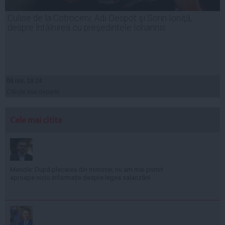
Culise de la Cotroceni. Adi Despot şi Sorin Ioniţă,
despre întâlnirea cu preşedintele Iohannis
06 noi, 18:24
Citeşte mai departe
Cele mai citite
Manole: După plecarea din minister, nu am mai primit
aproape nicio informație despre legea salarizării