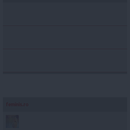
feminis.ro