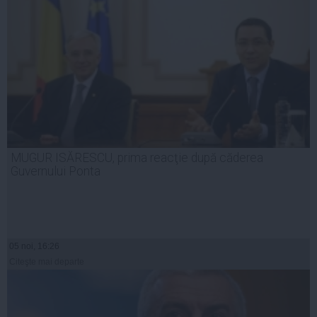
MUGUR ISĂRESCU, prima reacţie după căderea
Guvernului Ponta
05 noi, 16:26
Citeşte mai departe