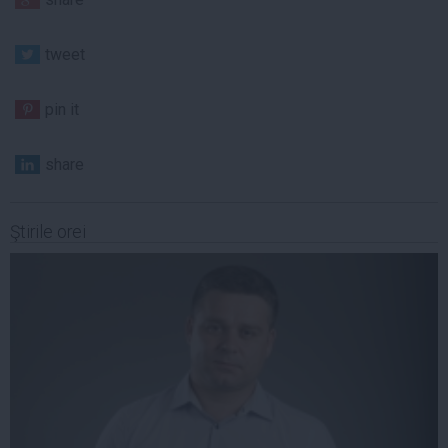
tweet
pin it
share
Ştirile orei