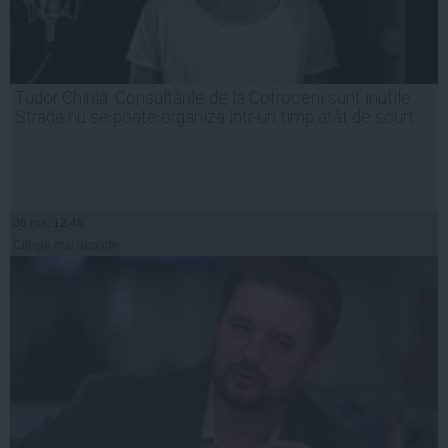
Tudor Chirilă: Consultările de la Cotroceni sunt inutile.
Strada nu se poate organiza într-un timp atât de scurt
06 noi, 12:48
Citeşte mai departe