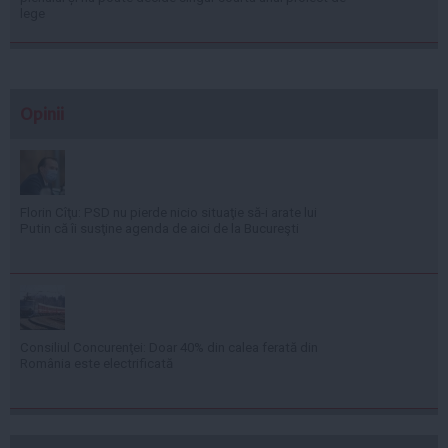
lege
Opinii
Florin Cîţu: PSD nu pierde nicio situaţie să-i arate lui
Putin că îi susţine agenda de aici de la Bucureşti
Consiliul Concurenţei: Doar 40% din calea ferată din
România este electrificată