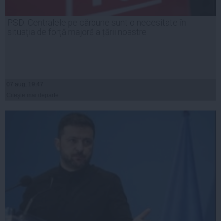
PSD: Centralele pe cărbune sunt o necesitate în
situația de forță majoră a țării noastre
07 aug, 19:47
Citeşte mai departe