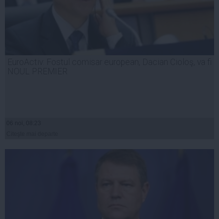
EuroActiv: Fostul comisar european, Dacian Cioloş, va fi
NOUL PREMIER
06 noi, 08:23
Citeşte mai departe