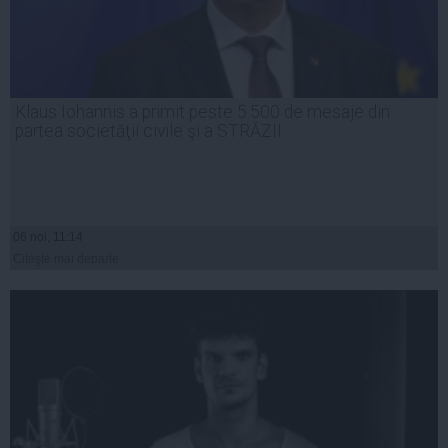
Klaus Iohannis a primit peste 5.500 de mesaje din
partea societăţii civile şi a STRĂZII
06 noi, 11:14
Citeşte mai departe