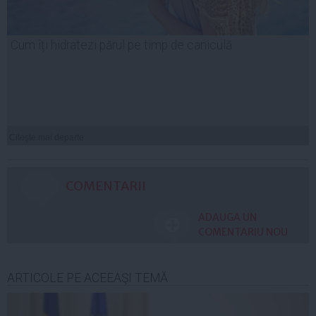
Cum îți hidratezi părul pe timp de caniculă
Citeşte mai departe
COMENTARII
ADAUGA UN
COMENTARIU NOU
ARTICOLE PE ACEEAŞI TEMĂ