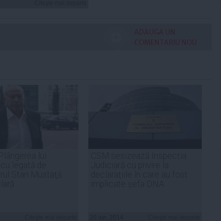
Citeşte mai departe
ADAUGA UN
COMENTARIU NOU
Plângerea lui
CSM sesizează Inspecția
cu legată de
Judiciară cu privire la
rul Stan Mustaţă
declarațiile în care au fost
lară
implicate șefa DNA
Citeşte mai departe
20 iun, 2014
Citeşte mai departe