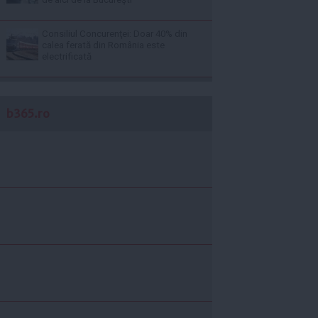
Consiliul Concurenţei: Doar 40% din
calea ferată din România este
electrificată
b365.ro