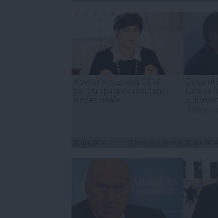
Kovesi sesizează CSM
Dosarul
pentru apărarea reputaţiei
Câteva î
profesionale
suplimen
Băsescu
20 iun, 2014
Citeşte mai departe
20 iun, 2014