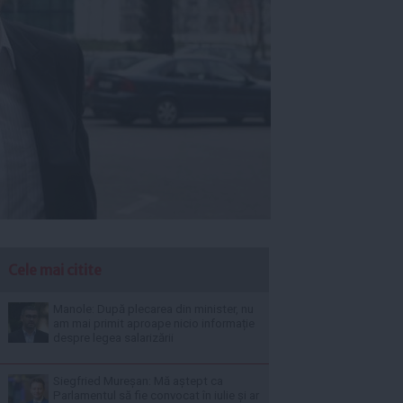
Cele mai citite
Manole: După plecarea din minister, nu
am mai primit aproape nicio informație
despre legea salarizării
Siegfried Mureșan: Mă aștept ca
Parlamentul să fie convocat în iulie și ar