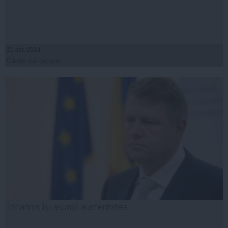
21 oct, 2014
Citeşte mai departe
Iohannis își asumă austeritatea