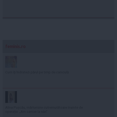
feminis.ro
Cum îți hidratezi părul pe timp de caniculă
Alina Pușcău, mărturisire cutremurătoare înainte de
operație: „Am cancer la sân”