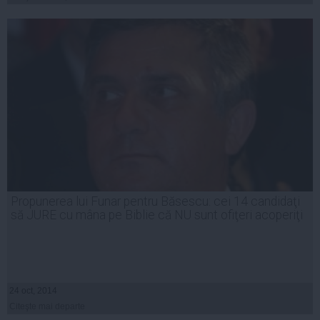
Propunerea lui Funar pentru Băsescu: cei 14 candidaţi
să JURE cu mâna pe Biblie că NU sunt ofiţeri acoperiţi
24 oct, 2014
Citeşte mai departe