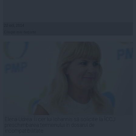
22 oct, 2014
Citeşte mai departe
Elena Udrea: Îi cer lui Iohannis să solicite la ÎCCJ
preschimbarea termenului în dosarul de
incompatibilitate