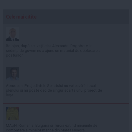
Cele mai citite
Bolojan, după acuzațiile lui Alexandru Rogobete: În
ședința de guvern nu a ajuns un material de deblocare a
posturilor
Abrudean: Președintele Senatului nu votează în locul
plenului și nu poate decide singur soarta unui proiect de
lege
MApN: România, Bulgaria și Turcia extind misiunile de
combatere a minelor marine din Marea Neagră