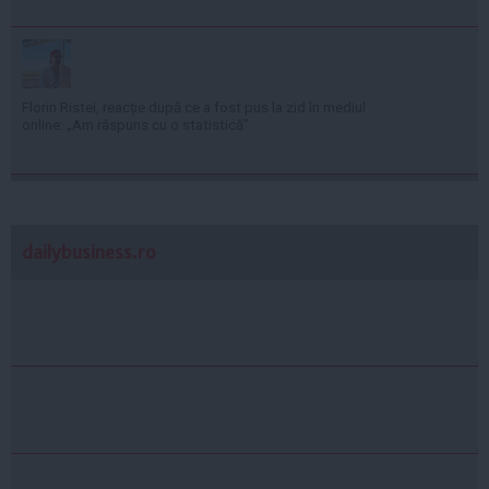
Florin Ristei, reacție după ce a fost pus la zid în mediul
online: „Am răspuns cu o statistică”
dailybusiness.ro