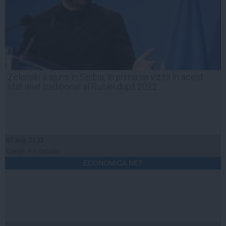
Zelenski a ajuns în Serbia, în prima sa vizită în acest
stat aliat tradițional al Rusiei după 2022
07 aug, 21:11
Citeşte mai departe
ECONOMICA.NET