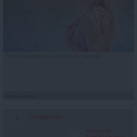
Cum îți hidratezi părul pe timp de caniculă
Citeşte mai departe
2
COMENTARII
ADAUGA UN