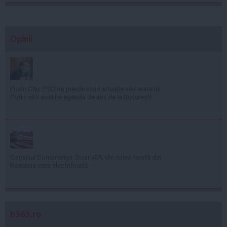
Opinii
Florin Cîţu: PSD nu pierde nicio situaţie să-i arate lui
Putin că îi susţine agenda de aici de la Bucureşti
Consiliul Concurenţei: Doar 40% din calea ferată din
România este electrificată
b365.ro