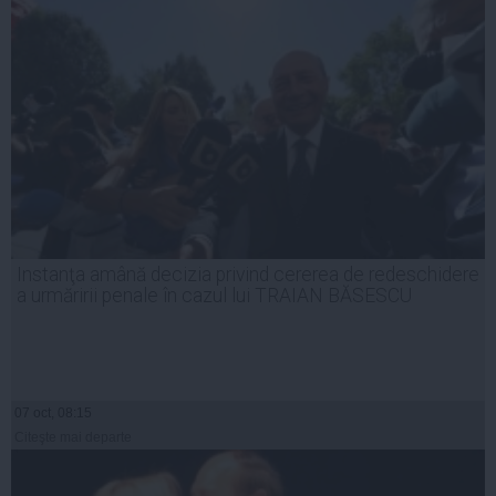
Instanţa amână decizia privind cererea de redeschidere
a urmăririi penale în cazul lui TRAIAN BĂSESCU
07 oct, 08:15
Citeşte mai departe