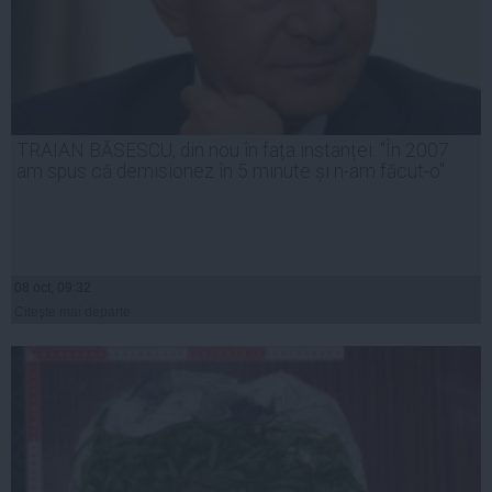
TRAIAN BĂSESCU, din nou în fața instanței: "În 2007
am spus că demisionez în 5 minute și n-am făcut-o"
08 oct, 09:32
Citeşte mai departe