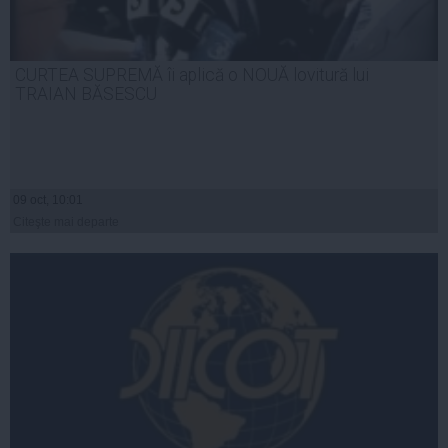
CURTEA SUPREMĂ îi aplică o NOUĂ lovitură lui
TRAIAN BĂSESCU
09 oct, 10:01
Citeşte mai departe