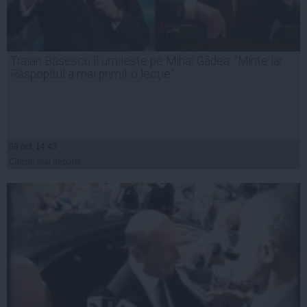
Traian Băsescu îl umilește pe Mihai Gâdea: "Minte iar.
Răspopitul a mai primit o lecţie"
08 oct, 14:43
Citeşte mai departe