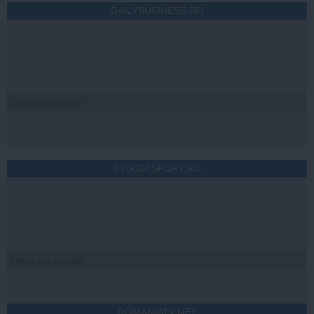
DAILYBUSINESS.RO
Citeşte mai departe
STIRIDESPORT.RO
Citeşte mai departe
ROMANIATV.NET