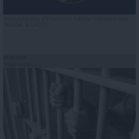
Fostul ministru al Economiei, Adriean Videanu și Ioan
Niculae, la DIICOT
09 oct, 10:08
Citeşte mai departe