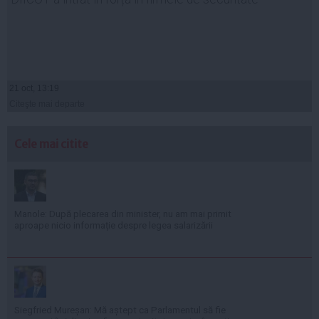
21 oct, 13:19
Citeşte mai departe
Cele mai citite
Manole: După plecarea din minister, nu am mai primit
aproape nicio informație despre legea salarizării
Siegfried Mureșan: Mă aștept ca Parlamentul să fie