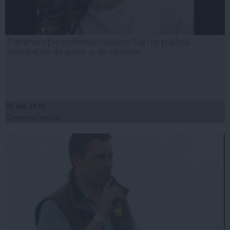
Partenera preşedintelui Nicuşor Dan îşi publică
declaraţiile de avere şi de interese
05 aug, 18:49
Citeşte mai departe