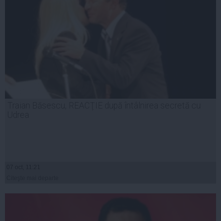
Traian Băsescu, REACŢIE după întâlnirea secretă cu
Udrea
07 oct, 11:21
Citeşte mai departe