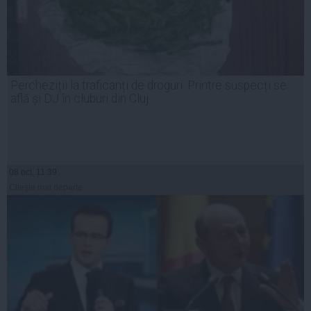
Percheziții la traficanți de droguri. Printre suspecți se
află și DJ în cluburi din Cluj
08 oct, 11:39
Citeşte mai departe