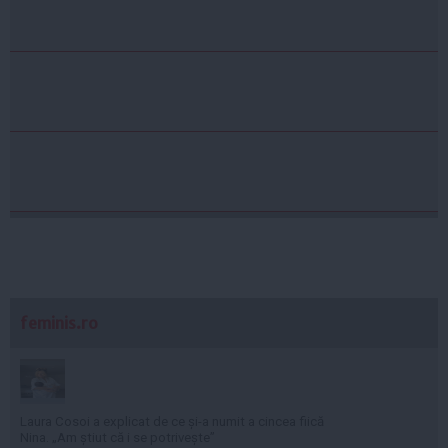
feminis.ro
Laura Cosoi a explicat de ce și-a numit a cincea fiică
Nina. „Am știut că i se potrivește”