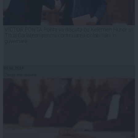
VICTOR PONTA Ponta va discuta cu Kelemen Hunor şi
Titus Corlăţean pentru continuarea colaborării în
guvernare
09 iul, 2014
Citeşte mai departe