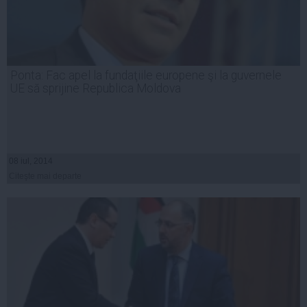
Ponta: Fac apel la fundaţiile europene şi la guvernele
UE să sprijine Republica Moldova
08 iul, 2014
Citeşte mai departe