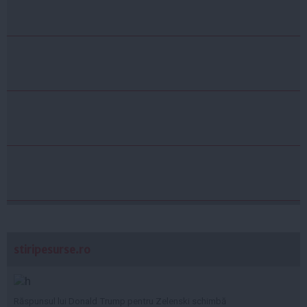
stiripesurse.ro
Răspunsul lui Donald Trump pentru Zelenski schimbă