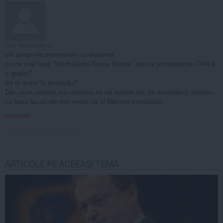
Dac Sultanescu
vin alegerile,promisiuni cu duiumul...
ps:ce mai face "Unchiuletul Gruia Stoica",ala ca privatizarea CFR p
e gratis?
tot in arest la domicilu?
Dle ,cum reusim noi romanii sa ne batem joc de investitorii seriosi...
cu bani facuti din fier vechi ca si Bercea mondialul..
raspunde
ARTICOLE PE ACEEAŞI TEMĂ