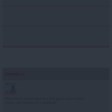
feminis.ro
Florin Ristei, reacție după ce a fost pus la zid în mediul
online: „Am răspuns cu o statistică”