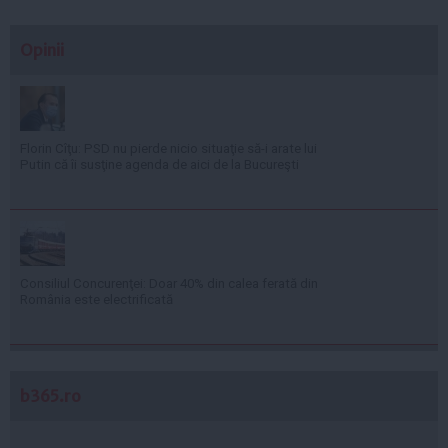
Opinii
Florin Cîţu: PSD nu pierde nicio situaţie să-i arate lui
Putin că îi susţine agenda de aici de la Bucureşti
Consiliul Concurenţei: Doar 40% din calea ferată din
România este electrificată
b365.ro