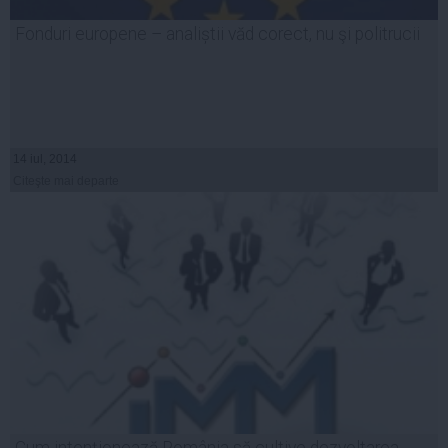
Fonduri europene – analiștii văd corect, nu şi politrucii
14 iul, 2014
Citeşte mai departe
Cum intenționează România să cultive dezvoltarea