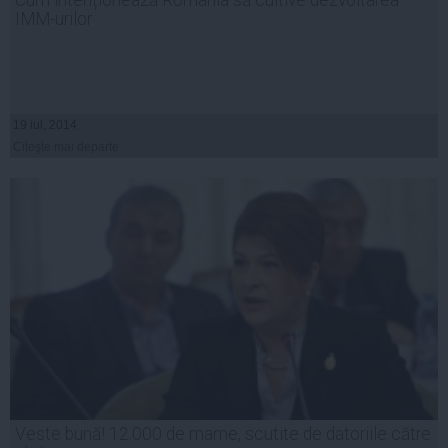
IMM-urilor
19 iul, 2014
Citeşte mai departe
Veste bună! 12.000 de mame, scutite de datoriile către