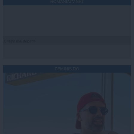
ROMANIATV.NET
Citeşte mai departe
FEMINIS.RO