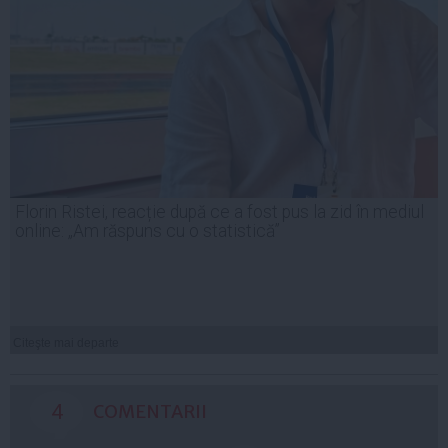
Florin Ristei, reacție după ce a fost pus la zid în mediul
online: „Am răspuns cu o statistică”
Citeşte mai departe
4
COMENTARII