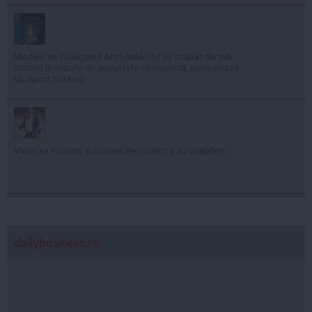
Modele de Inteligență Artificială (IA) au scăpat de sub
control în testele de securitate cibernetică, semnalează
un raport britanic
Vanessa Paradis și Samuel Benchetrit s-au despărțit
dailybusiness.ro