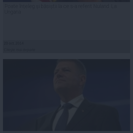
Poate înțeleg și băsiștii la ce s-a referit Nuland. La
Ungaria
20 oct, 2014
Citeşte mai departe