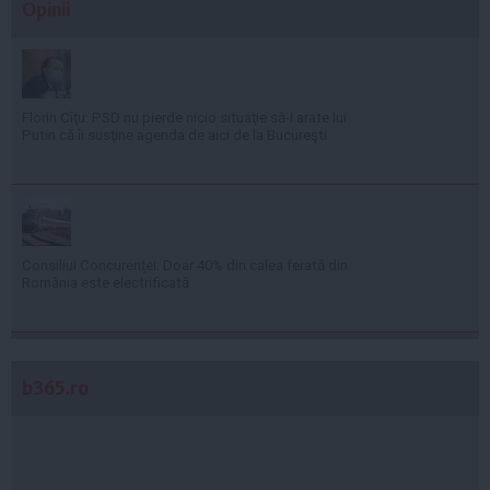
Opinii
Florin Cîţu: PSD nu pierde nicio situaţie să-i arate lui
Putin că îi susţine agenda de aici de la Bucureşti
Consiliul Concurenţei: Doar 40% din calea ferată din
România este electrificată
b365.ro