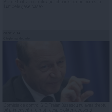
Are de fapt vreo explicație Iohannis pentru cum și-a
luat cele șase case?
20 oct, 2014
Citeşte mai departe
Comisia de control SIE: Traian Băsescu nu avea dreptul
să primească informaţii despre ofiţeri acoperiţi