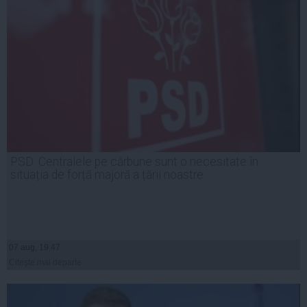
PSD: Centralele pe cărbune sunt o necesitate în
situația de forță majoră a țării noastre
07 aug, 19:47
Citeşte mai departe