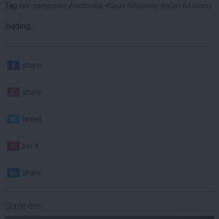
Tag-uri:
campanie electorală
,
Klaus Iohannis
,
traian basescu
loading...
share
share
tweet
pin it
share
Ştirile orei