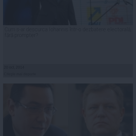
Cum s-ar descurca Iohannis într-o dezbatere electorală,
fără prompter?
20 oct, 2014
Citeşte mai departe