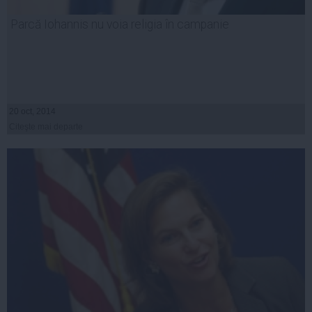
Parcă Iohannis nu voia religia în campanie
20 oct, 2014
Citeşte mai departe