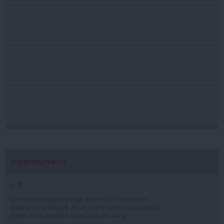
stiripesurse.ro
Ce înseamnă pentru viața de zi cu zi a românilor
diagnosticul de țară „Baa3 cu perspectivă negativă”
primit de la agențiile financiare de rating