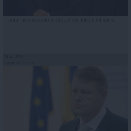
Liberalii își dau seama că sunt vânduți de Iohannis
20 oct, 2014
Citeşte mai departe