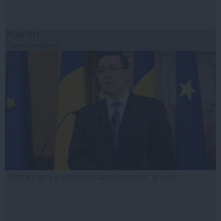
20 oct, 2014
Citeşte mai departe
Ponta joacă în politica mare, Iohannis…ghinion