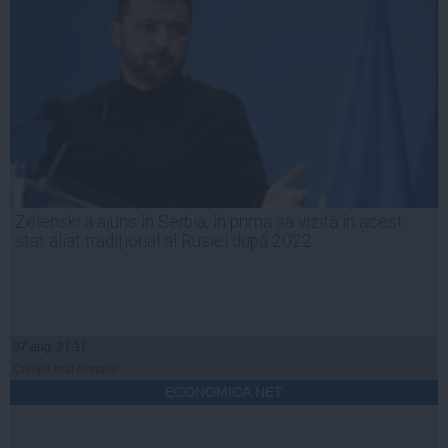
Zelenski a ajuns în Serbia, în prima sa vizită în acest
stat aliat tradițional al Rusiei după 2022
07 aug, 21:11
Citeşte mai departe
ECONOMICA.NET