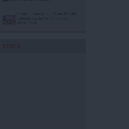
Consiliul Concurenţei: Doar 40% din
calea ferată din România este
electrificată
b365.ro