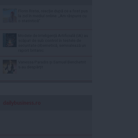
Florin Ristei, reacție după ce a fost pus
la zid în mediul online: „Am răspuns cu
o statistică”
Modele de Inteligență Artificială (IA) au
scăpat de sub control în testele de
securitate cibernetică, semnalează un
raport britanic
Vanessa Paradis și Samuel Benchetrit
s-au despărțit
dailybusiness.ro