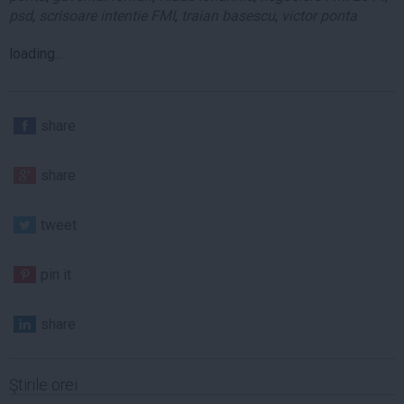
psd
,
scrisoare intentie FMI
,
traian basescu
,
victor ponta
loading...
share
share
tweet
pin it
share
Ştirile orei