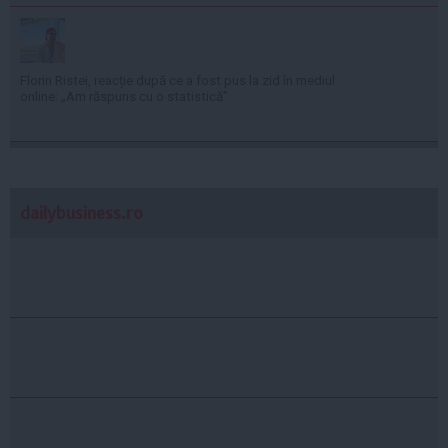
Florin Ristei, reacție după ce a fost pus la zid în mediul
online: „Am răspuns cu o statistică”
dailybusiness.ro