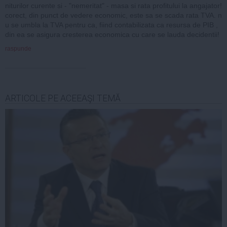
niturilor curente si - "nemeritat" - masa si rata profitului la angajator!
corect, din punct de vedere economic, este sa se scada rata TVA. n
u se umbla la TVA pentru ca, fiind contabilizata ca resursa de PIB ,
din ea se asigura cresterea economica cu care se lauda decidentii!
raspunde
ARTICOLE PE ACEEAŞI TEMĂ