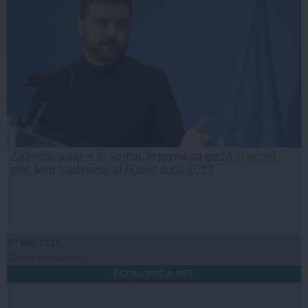
Zelenski a ajuns în Serbia, în prima sa vizită în acest
stat aliat tradițional al Rusiei după 2022
07 aug, 21:11
Citeşte mai departe
ECONOMICA.NET