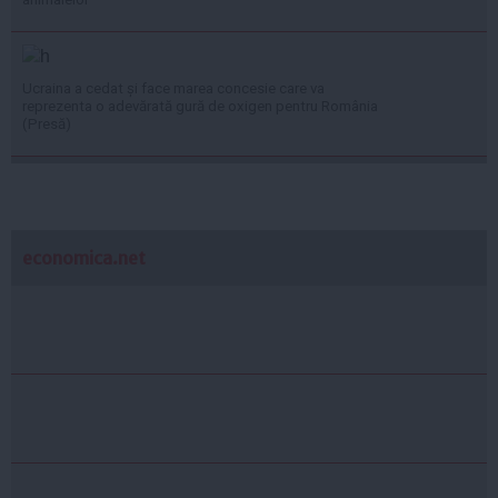
Ucraina a cedat și face marea concesie care va
reprezenta o adevărată gură de oxigen pentru România
(Presă)
economica.net