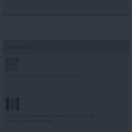
feminis.ro
Cum îți hidratezi părul pe timp de caniculă
Alina Pușcău, mărturisire cutremurătoare înainte de
operație: „Am cancer la sân”