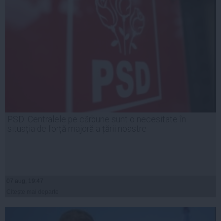
PSD: Centralele pe cărbune sunt o necesitate în
situația de forță majoră a țării noastre
07 aug, 19:47
Citeşte mai departe