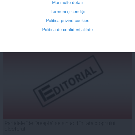
Mai multe detalii
Termeni și condiții
Politica privind cookies
Politica de confidențialitate
15 iun, 2014
Citeşte mai departe
Partidele “de Dreapta” se sinucid în fața propriului
electorat