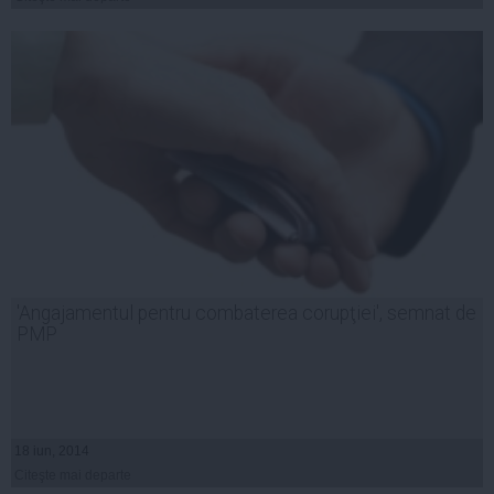
'Angajamentul pentru combaterea corupţiei', semnat de
PMP
18 iun, 2014
Citeşte mai departe