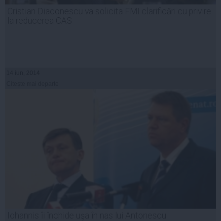
Cristian Diaconescu va solicita FMI clarificări cu privire
la reducerea CAS
14 iun, 2014
Citeşte mai departe
Iohannis îi închide uşa în nas lui Antonescu