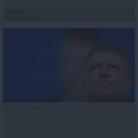
15 iun, 2014
Citeşte mai departe
Neseriozitatea domnului Iohannis