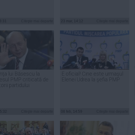
08:31
Citeşte mai departe
23 mar, 14:12
Citeşte mai departe
nţa lui Băsescu la
E oficial! Cine este urmaşul
esul PMP criticată de
Elenei Udrea la şefia PMP
orii partidului
15:32
Citeşte mai departe
08 feb, 14:59
Citeşte mai departe