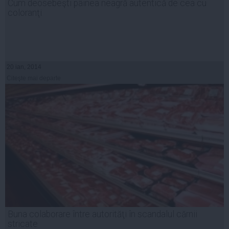
Cum deosebeşti pâinea neagră autentică de cea cu
coloranţi
20 ian, 2014
Citeşte mai departe
Buna colaborare între autorităţi în scandalul cărnii
stricate