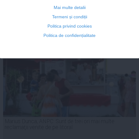
Mai multe detalii
Termeni și condiții
02 iun, 2014
Politica privind cookies
Citeşte mai departe
Politica de confidențialitate
Marius Dunca, ANPC: Sunt de trei ori mai multe
reclamaţii venite de pe litoral