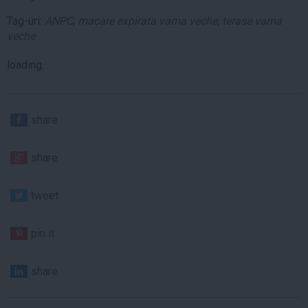
Tag-uri:
ANPC
,
macare expirata vama veche
,
terase vama
veche
loading...
share
share
tweet
pin it
share