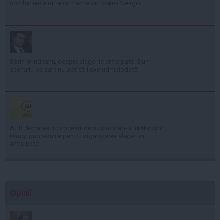
combatere a minelor marine din Marea Neagră
Sorin Grindeanu, despre alegerile anticipate: E un
scenariu pe care nu pot să-l exclud niciodată
AUR demarează procesul de suspendare a lui Nicușor
Dan și procedurile pentru organizarea alegerilor
anticipate
Opinii