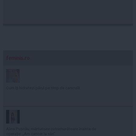
feminis.ro
Cum îți hidratezi părul pe timp de caniculă
Alina Pușcău, mărturisire cutremurătoare înainte de
operație: „Am cancer la sân”