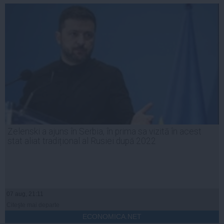
Zelenski a ajuns în Serbia, în prima sa vizită în acest
stat aliat tradițional al Rusiei după 2022
07 aug, 21:11
Citeşte mai departe
ECONOMICA.NET