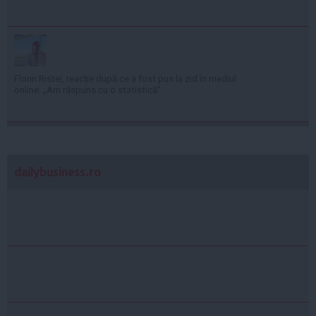
Florin Ristei, reacție după ce a fost pus la zid în mediul
online: „Am răspuns cu o statistică”
dailybusiness.ro