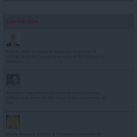
Cele mai citite
Bolojan, după acuzațiile lui Alexandru Rogobete: În
ședința de guvern nu a ajuns un material de deblocare a
posturilor
Abrudean: Președintele Senatului nu votează în locul
plenului și nu poate decide singur soarta unui proiect de
lege
MApN: România, Bulgaria și Turcia extind misiunile de