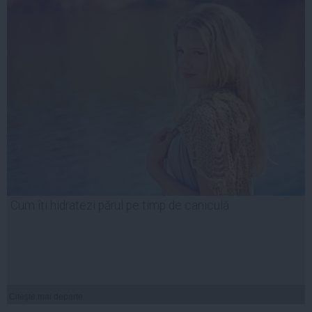
Cum îți hidratezi părul pe timp de caniculă
Citeşte mai departe