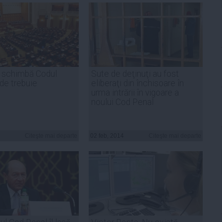
 schimbă Codul
Sute de deţinuţi au fost
de trebuie
eliberaţi din închisoare în
urma intrării în vigoare a
noului Cod Penal
Citeşte mai departe
02 feb, 2014
Citeşte mai departe