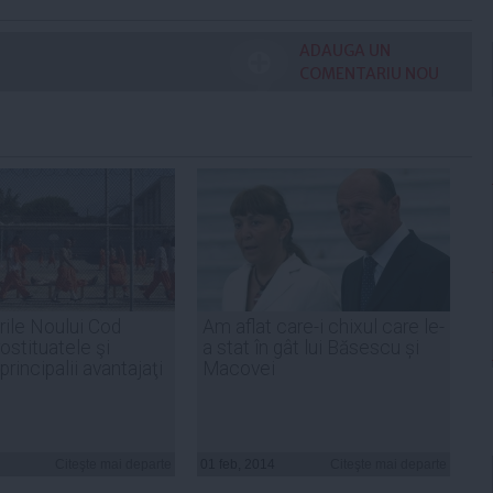
ADAUGA UN
COMENTARIU NOU
rile Noului Cod
Am aflat care-i chixul care le-
ostituatele şi
a stat în gât lui Băsescu și
 principalii avantajaţi
Macovei
Citeşte mai departe
01 feb, 2014
Citeşte mai departe