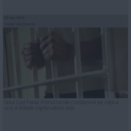
20 mar, 2014
Citeşte mai departe
Noul Cod Penal. Primul român condamnat pe viață a
ucis în bătaie copilul iubitei sale