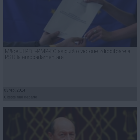
Măcelul PDL-PMP-FC asigură o victorie zdrobitoare a
PSD la europarlamentare
03 feb, 2014
Citeşte mai departe