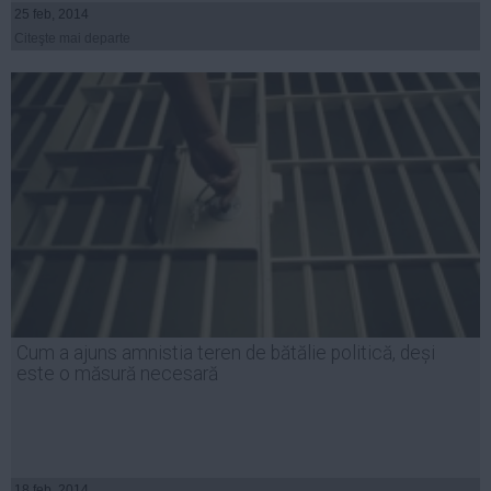
25 feb, 2014
Citeşte mai departe
Cum a ajuns amnistia teren de bătălie politică, deși
este o măsură necesară
18 feb, 2014