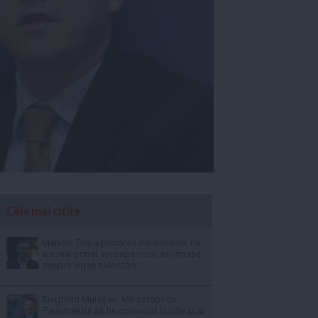
Cele mai citite
Manole: După plecarea din minister, nu
am mai primit aproape nicio informație
despre legea salarizării
Siegfried Mureșan: Mă aștept ca
Parlamentul să fie convocat în iulie și ar