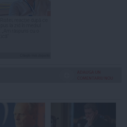
 Ristei, reacție după ce
 pus la zid în mediul
: „Am răspuns cu o
tică”
Citeşte mai departe
ADAUGA UN
COMENTARIU NOU