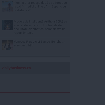
Florin Ristei, reacție după ce a fost pus
la zid în mediul online: „Am răspuns cu
o statistică”
Modele de Inteligență Artificială (IA) au
scăpat de sub control în testele de
securitate cibernetică, semnalează un
raport britanic
Vanessa Paradis și Samuel Benchetrit
s-au despărțit
dailybusiness.ro