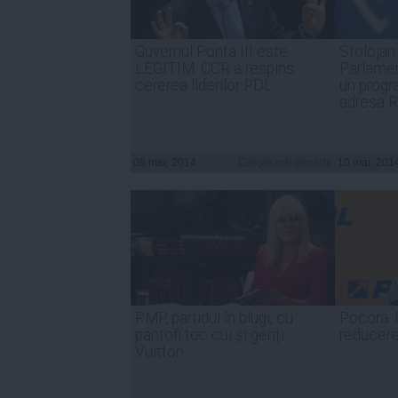
Guvernul Ponta III este
Stolojan
LEGITIM. CCR a respins
Parlamen
cererea liderilor PDL
un progr
adresa 
08 mar, 2014
Citeşte mai departe
10 mar, 201
PMP, partidul în blugi, cu
Pocora: 
pantofi toc cui și genți
reducere
Vuitton