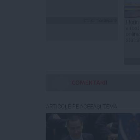
Citeşte mai departe
Florin
a fost
online
statis
COMENTARII
ARTICOLE PE ACEEAŞI TEMĂ