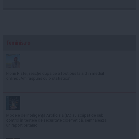
feminis.ro
Florin Ristei, reacție după ce a fost pus la zid în mediul
online: „Am răspuns cu o statistică”
Modele de Inteligență Artificială (IA) au scăpat de sub
control în testele de securitate cibernetică, semnalează
un raport britanic