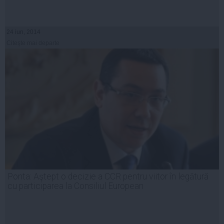
24 iun, 2014
Citeşte mai departe
Ponta: Aştept o decizie a CCR pentru viitor în legătură
cu participarea la Consiliul European