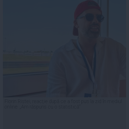
Florin Ristei, reacție după ce a fost pus la zid în mediul
online: „Am răspuns cu o statistică”