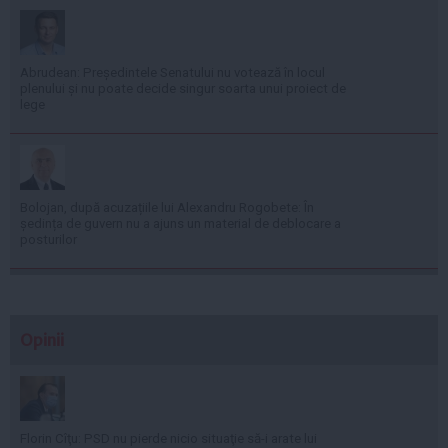
Abrudean: Președintele Senatului nu votează în locul
plenului și nu poate decide singur soarta unui proiect de
lege
Bolojan, după acuzațiile lui Alexandru Rogobete: În
ședința de guvern nu a ajuns un material de deblocare a
posturilor
Opinii
Florin Cîţu: PSD nu pierde nicio situaţie să-i arate lui