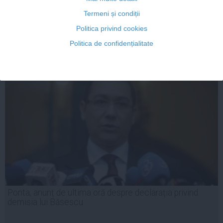
Termeni și condiții
Politica privind cookies
24 iun, 2014
Politica de confidențialitate
Citeşte mai departe
Ponta, anunț de ultima oră despre declarația privind
demisia lui Băsescu