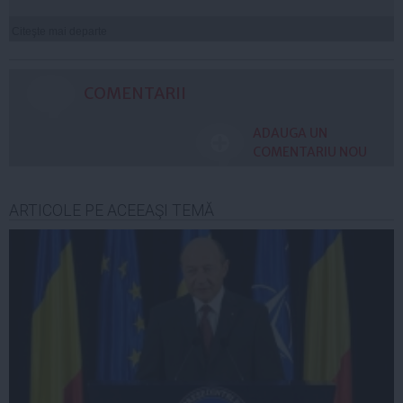
Citeşte mai departe
COMENTARII
ADAUGA UN
COMENTARIU NOU
ARTICOLE PE ACEEAŞI TEMĂ