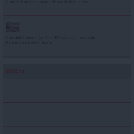
Putin că îi susţine agenda de aici de la Bucureşti
Consiliul Concurenţei: Doar 40% din calea ferată din
România este electrificată
b365.ro