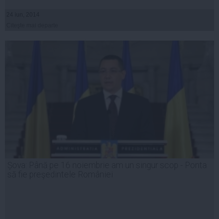
24 iun, 2014
Citeşte mai departe
Șova: Până pe 16 noiembrie am un singur scop - Ponta
să fie preşedintele României