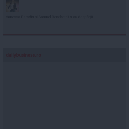
Vanessa Paradis și Samuel Benchetrit s-au despărțit
dailybusiness.ro