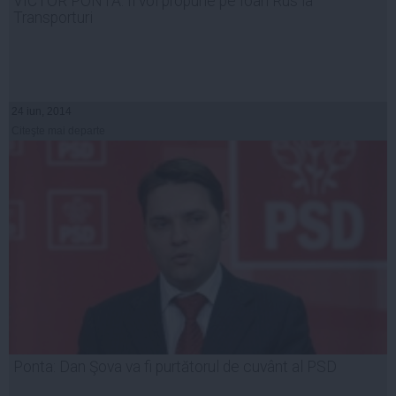
VICTOR PONTA: Îl voi propune pe Ioan Rus la
Transporturi
24 iun, 2014
Citeşte mai departe
Ponta: Dan Şova va fi purtătorul de cuvânt al PSD