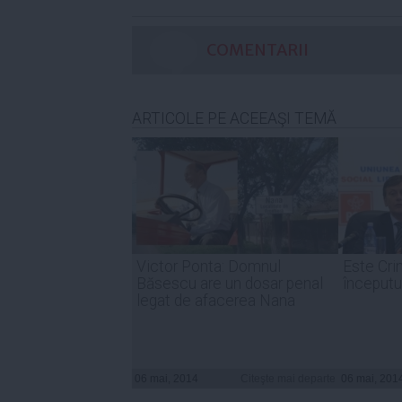
COMENTARII
ARTICOLE PE ACEEAŞI TEMĂ
Victor Ponta: Domnul
Este Cri
Băsescu are un dosar penal
începutu
legat de afacerea Nana
06 mai, 2014
Citeşte mai departe
06 mai, 201