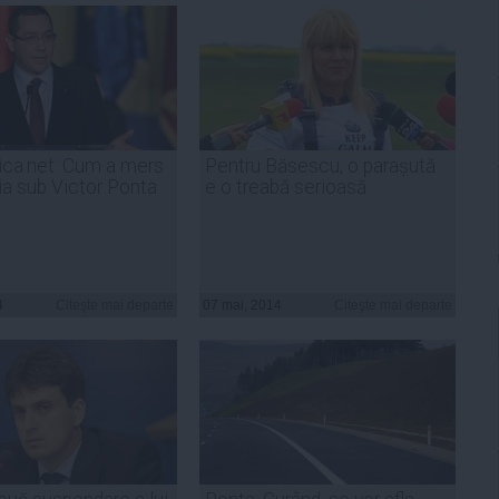
ca.net: Cum a mers
Pentru Băsescu, o parașută
a sub Victor Ponta
e o treabă serioasă
4
Citeşte mai departe
07 mai, 2014
Citeşte mai departe