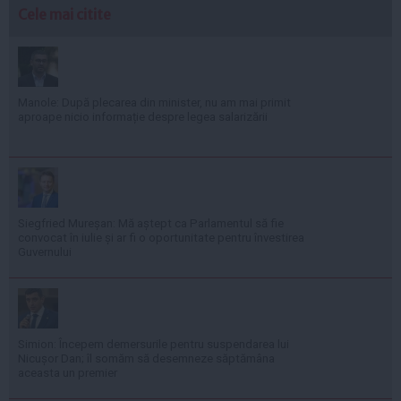
Cele mai citite
Manole: După plecarea din minister, nu am mai primit
aproape nicio informație despre legea salarizării
Siegfried Mureșan: Mă aștept ca Parlamentul să fie
convocat în iulie și ar fi o oportunitate pentru învestirea
Guvernului
Simion: Începem demersurile pentru suspendarea lui
Nicușor Dan; îl somăm să desemneze săptămâna
aceasta un premier