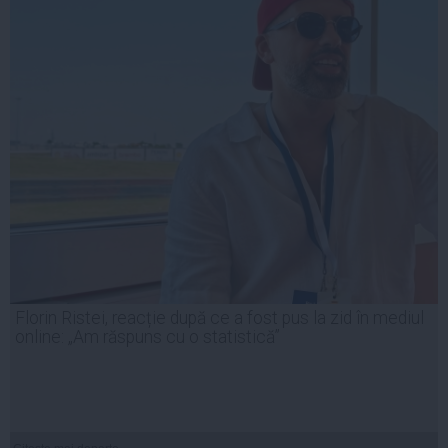
Florin Ristei, reacție după ce a fost pus la zid în mediul
online: „Am răspuns cu o statistică”