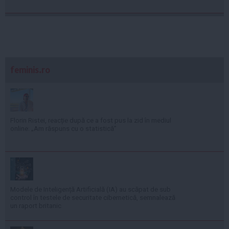
feminis.ro
Florin Ristei, reacție după ce a fost pus la zid în mediul
online: „Am răspuns cu o statistică”
Modele de Inteligență Artificială (IA) au scăpat de sub
control în testele de securitate cibernetică, semnalează
un raport britanic