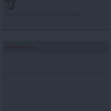
Vanessa Paradis și Samuel Benchetrit s-au despărțit
dailybusiness.ro