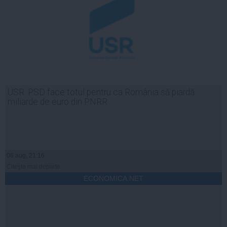
USR: PSD face totul pentru ca România să piardă
miliarde de euro din PNRR
06 aug, 21:16
Citeşte mai departe
ECONOMICA.NET