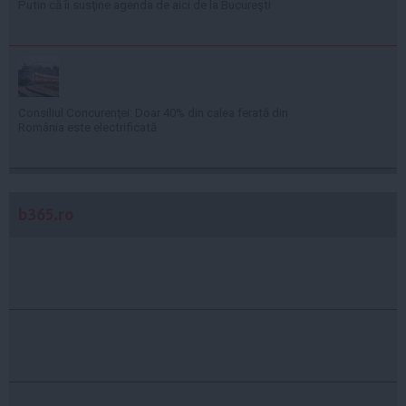
Putin că îi susţine agenda de aici de la Bucureşti
Consiliul Concurenţei: Doar 40% din calea ferată din
România este electrificată
b365.ro