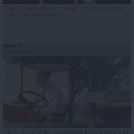
Traian Băsescu: Pentru mine ar fi o dramă să las ţara
asta cu un partid atotputernic
06 mai, 2014
Citeşte mai departe
Victor Ponta: Domnul Băsescu are un dosar penal legat