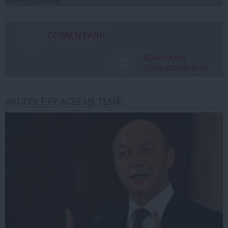
Citeşte mai departe
COMENTARII
ADAUGA UN
COMENTARIU NOU
ARTICOLE PE ACEEAŞI TEMĂ