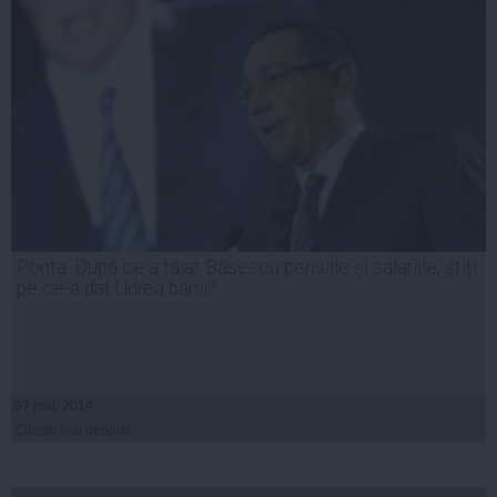
Ponta: După ce a tăiat Băsescu pensiile și salariile, știți
pe ce-a dat Udrea banii?
07 mai, 2014
Citeşte mai departe