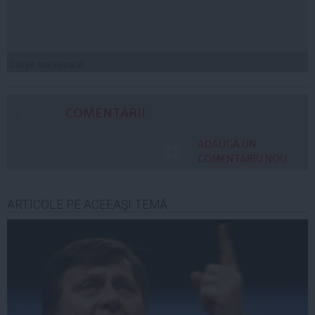
Citeşte mai departe
COMENTARII
ADAUGA UN
COMENTARIU NOU
ARTICOLE PE ACEEAŞI TEMĂ