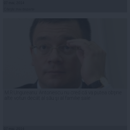
07 mai, 2014
Citeşte mai departe
M.R.Ungureanu: Antonescu nu cred că va putea obţine
alte voturi decât al său şi al familie sale
07 mai, 2014