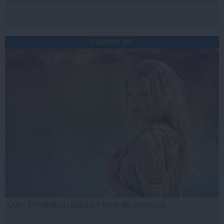
FEMINIS.RO
Cum îți hidratezi părul pe timp de caniculă