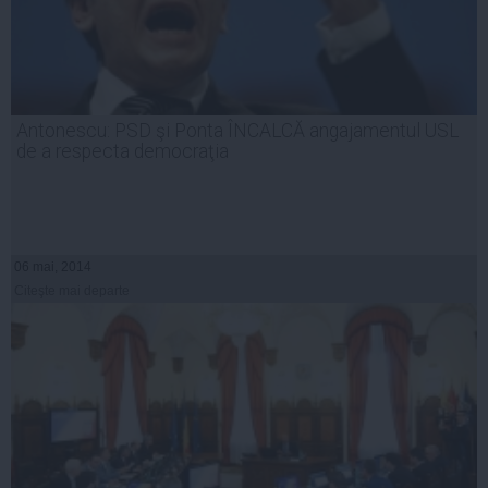
Antonescu: PSD şi Ponta ÎNCALCĂ angajamentul USL
de a respecta democraţia
06 mai, 2014
Citeşte mai departe