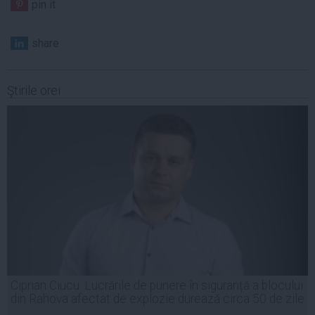
pin it
share
Ştirile orei
Ciprian Ciucu: Lucrările de punere în siguranță a blocului
din Rahova afectat de explozie durează circa 50 de zile