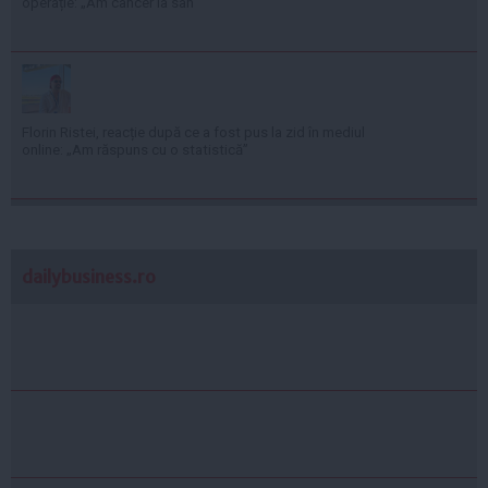
operație: „Am cancer la sân”
Florin Ristei, reacție după ce a fost pus la zid în mediul
online: „Am răspuns cu o statistică”
dailybusiness.ro