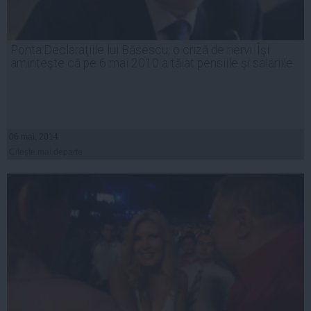
Ponta:Declaraţiile lui Băsescu, o criză de nervi. Îşi
aminteşte că pe 6 mai 2010 a tăiat pensiile şi salariile
06 mai, 2014
Citeşte mai departe