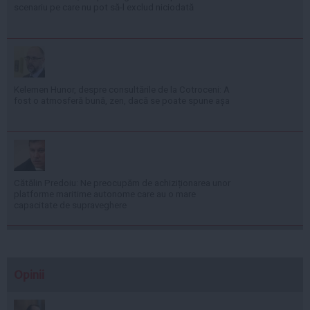
scenariu pe care nu pot să-l exclud niciodată
Kelemen Hunor, despre consultările de la Cotroceni: A
fost o atmosferă bună, zen, dacă se poate spune așa
Cătălin Predoiu: Ne preocupăm de achiziționarea unor
platforme maritime autonome care au o mare
capacitate de supraveghere
Opinii