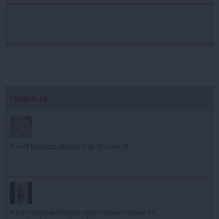
feminis.ro
Cum îți hidratezi părul pe timp de caniculă
Alina Pușcău, mărturisire cutremurătoare înainte de